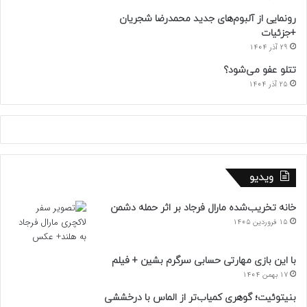
رونمایی از آلبوم‌های جدید محمدرضا شجریان
+جزئیات
29 آذر 1404
تتلو عفو می‌شود؟
25 آذر 1404
ویدیو
خانه تخریب‌شده مارال فرجاد بر اثر حمله دشمن
15 فروردین 1405
با این بازی مهارتی حسابی سرگرم بشین + فیلم
17 بهمن 1404
بنیتوئیت؛ گوهری کمیاب‌تر از الماس با درخششی