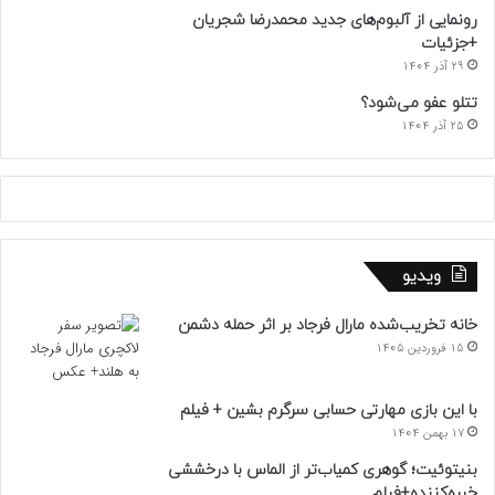
رونمایی از آلبوم‌های جدید محمدرضا شجریان
+جزئیات
29 آذر 1404
تتلو عفو می‌شود؟
25 آذر 1404
ویدیو
خانه تخریب‌شده مارال فرجاد بر اثر حمله دشمن
15 فروردین 1405
با این بازی مهارتی حسابی سرگرم بشین + فیلم
17 بهمن 1404
بنیتوئیت؛ گوهری کمیاب‌تر از الماس با درخششی
خیره‌کننده+فیلم