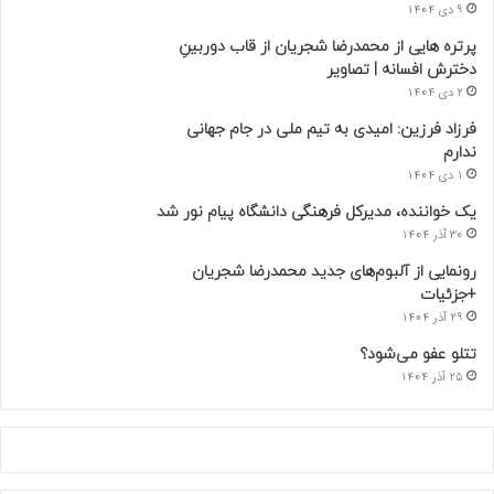
9 دی 1404
پرتره هایی از محمدرضا شجریان از قاب دوربینِ
دخترش افسانه | تصاویر
2 دی 1404
فرزاد فرزین: امیدی به تیم ملی در جام جهانی
ندارم
1 دی 1404
یک خواننده، مدیرکل فرهنگی دانشگاه پیام نور شد
30 آذر 1404
رونمایی از آلبوم‌های جدید محمدرضا شجریان
+جزئیات
29 آذر 1404
تتلو عفو می‌شود؟
25 آذر 1404