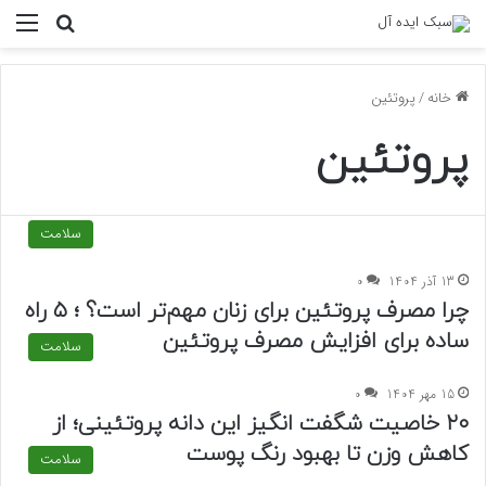
منو
جستجو ب
خانه
/
پروتئین
پروتئین
سلامت
13 آذر 1404
0
چرا مصرف پروتئین برای زنان مهم‌تر است؟ ؛ ۵ راه
ساده برای افزایش مصرف پروتئین
سلامت
15 مهر 1404
0
۲۰ خاصیت شگفت انگیز این دانه پروتئینی؛ از
کاهش وزن تا بهبود رنگ پوست
سلامت