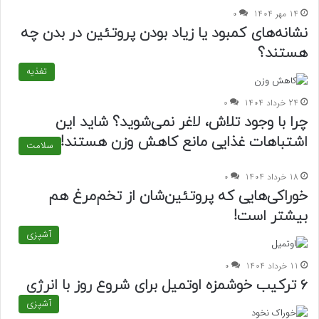
14 مهر 1404
0
نشانه‌های کمبود یا زیاد بودن پروتئین در بدن چه
هستند؟
تغذیه
24 خرداد 1404
0
چرا با وجود تلاش، لاغر نمی‌شوید؟ شاید این
اشتباهات غذایی مانع کاهش وزن هستند!
سلامت
18 خرداد 1404
0
خوراکی‌هایی که پروتئین‌شان از تخم‌مرغ هم
بیشتر است!
آشپزی
11 خرداد 1404
0
۶ ترکیب خوشمزه اوتمیل برای شروع روز با انرژی
آشپزی