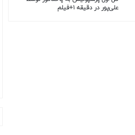
علی‌پور در دقیقه ۱+فیلم