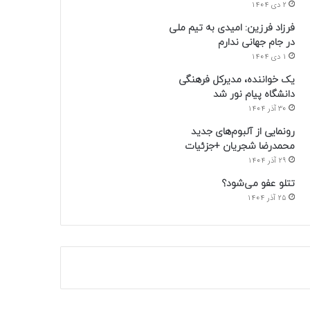
2 دی 1404
فرزاد فرزین: امیدی به تیم ملی
در جام جهانی ندارم
1 دی 1404
یک خواننده، مدیرکل فرهنگی
دانشگاه پیام نور شد
30 آذر 1404
رونمایی از آلبوم‌های جدید
محمدرضا شجریان +جزئیات
29 آذر 1404
تتلو عفو می‌شود؟
25 آذر 1404