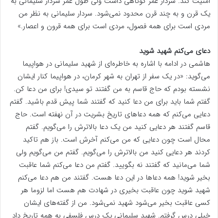
امنیت کند. سردار عمر کوتاهی داشت ولی طول عمر سردار سلیمانی به
یک قرن و به چند قرن محدود نمی‌شود. سردار سلیمانی به نظر من
مردی است برای همه فصول، مردی است برای همه قرون و اعصار.»
دعای می‌کنم شهید شوید
هاشمی در ادامه با اشاره به خاطره‌ای از شهید سلیمانی در هواپیما
می‌گوید: «در یک سفر از تهران به شهر کرمان، در هواپیما کنار ایشان
نشسته بودم که حاج قاسم به من گفتند تو سیدی! برای من دعا کن.
گفتم شما باید برای من دعا کنید که گفتند شما پیش قدم باشید. گفتم
دعایی می‌کنم که همه دعاهای تاریخ بشریت در آن نهفته است. حاج
قاسم گفتند هر دعایی کنید من یک دعا بالاترش را می‌گویم. گفتم
محال است چون دعایی که من می‌کنم آخرش است. باز هم تاکید
کردند هر دعایی کنید من بالاترش را می‌گویم. گفتم من می‌گویم ولی
شما می‌مانید که گفتند نه بگویید. گفتم من دعا می‌کنم شما عاقبت
بخیر شوید! همه دعاها در این دعا هست. گفتند من هم دعا می‌کنم
شهید شوید چون عاقبت بخیری در شهادت هم هست اما لزوما هر
کسی عاقبت بخیر می‌شود شهید نمی‌شود. من از گفته‌های ایشان
خیلی درس گرفتم. شهید سلیمانی یک درس فلسفی به همه تاریخ داد