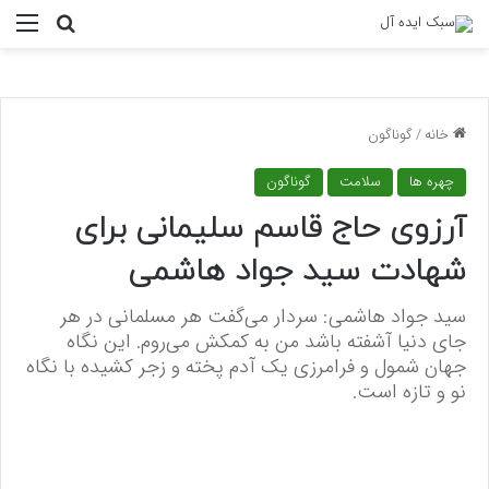
منو
جستجو ب
خانه
/
گوناگون
چهره ها
سلامت
گوناگون
آرزوی حاج قاسم سلیمانی برای
شهادت سید جواد هاشمی
سید جواد هاشمی: سردار می‌گفت هر مسلمانی در هر
جای دنیا آشفته باشد من به کمکش می‌روم. این نگاه
جهان شمول و فرامرزی یک آدم پخته و زجر کشیده با نگاه
نو و تازه است.