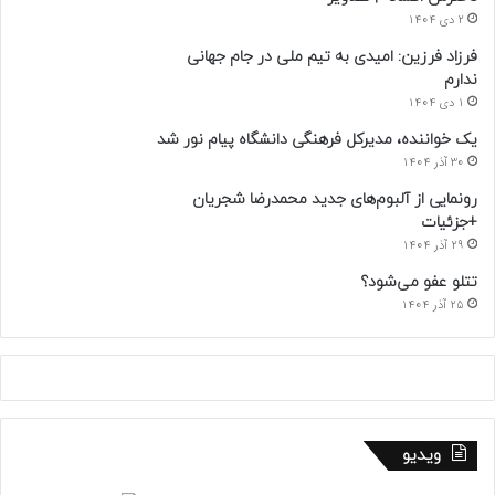
2 دی 1404
فرزاد فرزین: امیدی به تیم ملی در جام جهانی
ندارم
1 دی 1404
یک خواننده، مدیرکل فرهنگی دانشگاه پیام نور شد
30 آذر 1404
رونمایی از آلبوم‌های جدید محمدرضا شجریان
+جزئیات
29 آذر 1404
تتلو عفو می‌شود؟
25 آذر 1404
ویدیو