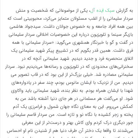
به گزارش
سبک ایده آل
، یکی از موضوعاتی که شخصیت و منش
سردار سلیمانی را از اغلب مسئولان متمایز می‌کرد، محبوبیتی است که
بین همه افراد جامعه و به خصوص جوانان داشت. سیدجواد هاشمی
بازیگر سینما و تلویزیون درباره این خصوصیات اخلاقی سردار سلیمانی
در گفت و گو با خبرنگار همشهری می‌گوید: «سردار سلیمانی با همه
فرق داشت. همین قدر بگویم که در تشییع پیکر شهید سلیمانی یک
اتفاق منحصربه فرد و جدید دیدیم. شهید سلیمانی آنچه که در
سخنرانی‌های محدودی که در تلویزیون و رسانه‌ها می‌دیدیم نبود. سردار
سلیمانی مصادره شد. خیلی بزرگ‌تر از این بود که در قاب تصویر می
دیدیم. من از نزدیک با ایشان مانوس بودم، چند سفر در یادواره‌های
شهدا با ایشان همراه بودم. به نظر بنده، شهید سلیمانی باید واکاوی
شود. او می‌گفت هر مسلمانی در هر جای دنیا آشفته باشد من به
کمکش می‌روم. این به معنای نگاه جهان شمول و فرامرزی یک آدم
پخته و زجر کشیده با نگاه نو و تازه است. من سردار قاسم سلیمانی را
جور دیگری درک کردم وای کاش بهتر و درست‌تر از این معرفی
می‌شدند تا واقعا یک دختر آن طرف دنیا هم از شنیدن نام او احساس