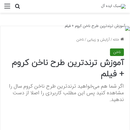
منو
جستجو ب
خانه
/
آرایش و زیبایی
/
ناخن
ناخن
آموزش ترند‌ترین طرح ناخن کروم
+ فیلم
اگر شما هم می‌خواهید ترند‌ترین طرح ناخن کروم سال را
مشاهده کنید پس این مطلب کاربردی را اصلا از دست
ندهید.