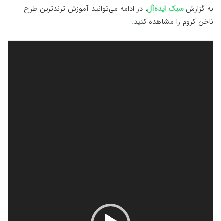
به گزارش
سبک ایده‌آل
، در ادامه می‌توانید آموزش ترند‌ترین طرح
ناخن کروم را مشاهده کنید
.
نمایشگر
ویدیو