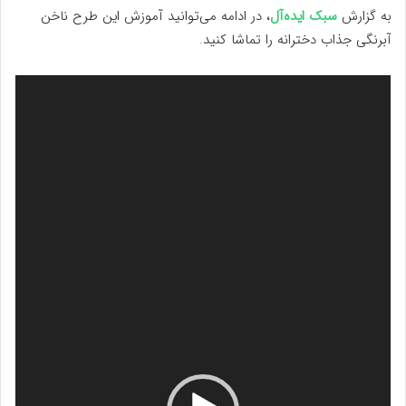
به گزارش
سبک ایده‌آل
، در ادامه می‌توانید آموزش این طرح ناخن
آبرنگی جذاب دخترانه را تماشا کنید
.
نمایشگر
ویدیو