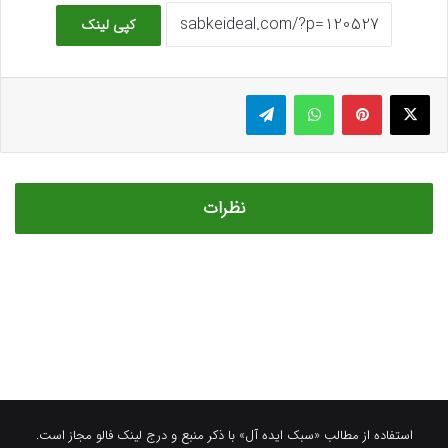
استفاده از مطالب «سبک ایده آل» با ذکر منبع و درج لینک فالو مجاز است.