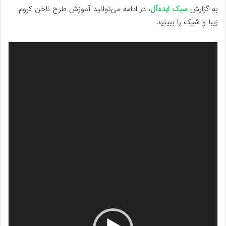
به گزارش
سبک ایده‌آل
، در ادامه می‌توانید آموزش طرح ناخن کروم
زیبا و شیک را ببینید
.
نمایشگر
ویدیو