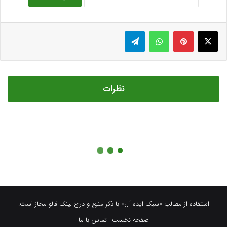
استفاده از مطالب «سبک ایده آل» با ذکر منبع و درج لینک فالو مجاز است.
صفحه نخست
تماس با ما