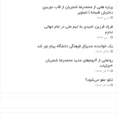
پرتره هایی از محمدرضا شجریان از قاب دوربینِ
دخترش افسانه | تصاویر
2 دی 1404
فرزاد فرزین: امیدی به تیم ملی در جام جهانی
ندارم
1 دی 1404
یک خواننده، مدیرکل فرهنگی دانشگاه پیام نور شد
30 آذر 1404
رونمایی از آلبوم‌های جدید محمدرضا شجریان
+جزئیات
29 آذر 1404
تتلو عفو می‌شود؟
25 آذر 1404