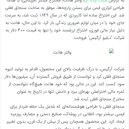
به گزارش
سبک ایده آل
، والتر هانت، مخترع مبتکر آمریکایی، با هدف
طراحی ابزاری ایمن برای بستن پارچه‌ها، موفق به ساخت سنجاق قفلی
شد. این اختراع ساده اما کاربردی که در سال ۱۸۴۹ ثبت شد، به سرعت
جای خود را در میان لوازم ضروری زندگی باز کرد. با این حال، هانت به
دلیل نیاز مالی فوری، اختراع ارزشمند خود را تنها به قیمت ۴۰۰ دلار به
شرکت “دبلیو آرگیس” فروخت.
شرکت آرگیس، با درک ظرفیت بالای این محصول، اقدام به تولید انبوه
سنجاق قفلی کرد و توانست از طریق فروش گسترده آن، میلیون‌ها دلار
سود کسب کند. این در حالی بود که خود هانت هیچ‌گاه نتوانست از
ثمره مالی اختراعش بهره‌ای ببرد و نامش تنها در تاریخ به عنوان
مخترع سنجاق قفلی ثبت شد.
سنجاق قفلی با طراحی هوشمندانه‌ای که شامل یک حلقه فنردار برای
ایمنی بیشتر بود، انقلابی در پوشاک، صنایع دستی و مصارف روزمره
ایجاد کرد. این محصول همچنان پس از بیش از یک قرن، بدون تغییر