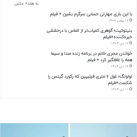
با این بازی مهارتی حسابی سرگرم بشین + فیلم
17 بهمن 1404
بنیتوئیت؛ گوهری کمیاب‌تر از الماس با درخششی
خیره‌کننده+فیلم
17 دی 1404
خواندن مجری خانم در برنامه زنده صدا و سیما
همه را غافلگیر کرد + فیلم
14 دی 1404
لولونگ؛ غول ۶ متری فیلیپین که رکورد گینس را
شکست+فیلم
11 دی 1404