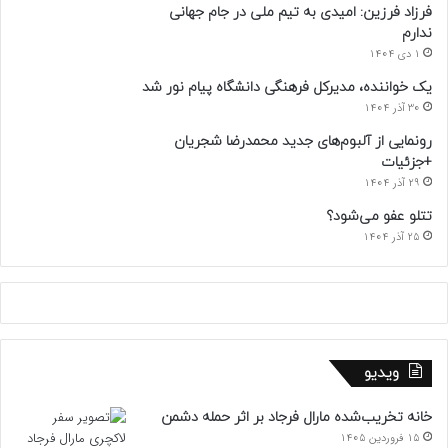
فرزاد فرزین: امیدی به تیم ملی در جام جهانی
ندارم
1 دی 1404
یک خواننده، مدیرکل فرهنگی دانشگاه پیام نور شد
30 آذر 1404
رونمایی از آلبوم‌های جدید محمدرضا شجریان
+جزئیات
29 آذر 1404
تتلو عفو می‌شود؟
25 آذر 1404
ویدیو
خانه تخریب‌شده مارال فرجاد بر اثر حمله دشمن
15 فروردین 1405