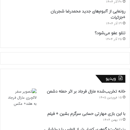
30 آذر 1404
رونمایی از آلبوم‌های جدید محمدرضا شجریان
+جزئیات
29 آذر 1404
تتلو عفو می‌شود؟
25 آذر 1404
ویدیو
خانه تخریب‌شده مارال فرجاد بر اثر حمله دشمن
15 فروردین 1405
با این بازی مهارتی حسابی سرگرم بشین + فیلم
17 بهمن 1404
بنیتوئیت؛ گوهری کمیاب‌تر از الماس با درخششی