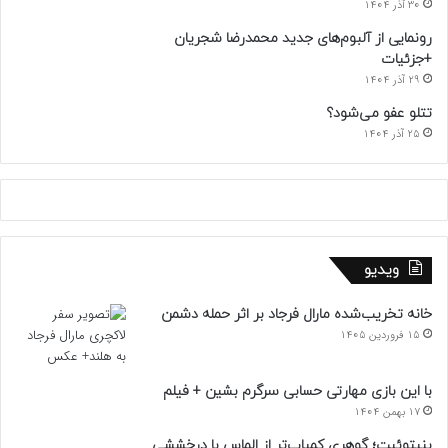
30 آذر 1404
رونمایی از آلبوم‌های جدید محمدرضا شجریان
+جزئیات
29 آذر 1404
تتلو عفو می‌شود؟
25 آذر 1404
ویدیو
خانه تخریب‌شده مارال فرجاد بر اثر حمله دشمن
15 فروردین 1405
با این بازی مهارتی حسابی سرگرم بشین + فیلم
17 بهمن 1404
بنیتوئیت؛ گوهری کمیاب‌تر از الماس با درخششی