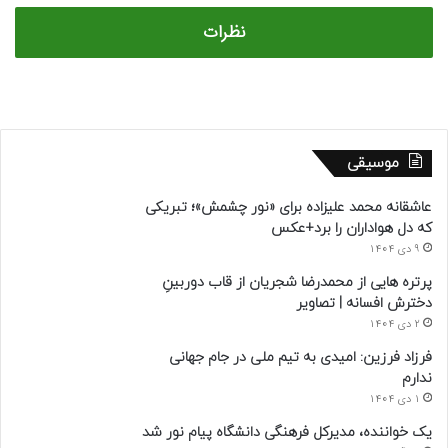
نظرات
موسیقی
عاشقانه محمد علیزاده برای «نور چشمش»؛ تبریکی
که دل هواداران را برد+عکس
9 دی 1404
پرتره هایی از محمدرضا شجریان از قاب دوربینِ
دخترش افسانه | تصاویر
2 دی 1404
فرزاد فرزین: امیدی به تیم ملی در جام جهانی
ندارم
1 دی 1404
یک خواننده، مدیرکل فرهنگی دانشگاه پیام نور شد