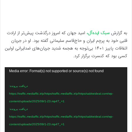
به گزارش
سبک ایده‌آل،
امید جهان که امروز درگذشت پیش‌تر از ارادت
قلبی خود به پرچم ایران و حاج‌قاسم سلیمانی گفته بود. او در جریان
اتفاقات پاییز ۱۴۰۱ بی‌توجه به هجمه شدید جریان‌های ضدایرانی اولین
کسی بود که کنسرت برگزار کرد.
نمایشگر
Media error: Format(s) not supported or source(s) not found
ویدیو
دریافت پرونده:
https://traffic.mediaffic.ir/p/https/traffic.mediaffic.ir/p/https/sabkeideal.com/wp-
content/uploads/2025/09/1-23.mp4?_=1
دریافت پرونده:
https://traffic.mediaffic.ir/p/https/traffic.mediaffic.ir/p/https/sabkeideal.com/wp-
content/uploads/2025/09/1-23.mp4?_=1