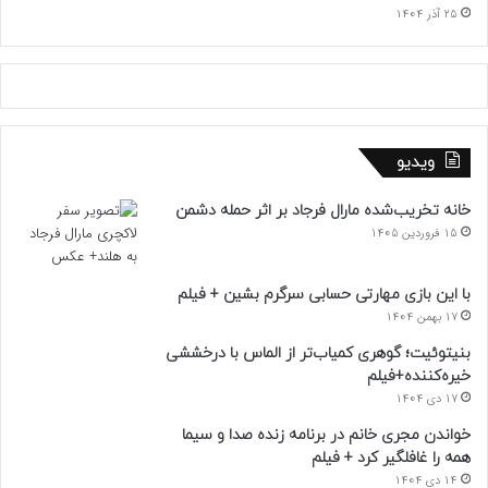
25 آذر 1404
ویدیو
خانه تخریب‌شده مارال فرجاد بر اثر حمله دشمن
15 فروردین 1405
با این بازی مهارتی حسابی سرگرم بشین + فیلم
17 بهمن 1404
بنیتوئیت؛ گوهری کمیاب‌تر از الماس با درخششی
خیره‌کننده+فیلم
17 دی 1404
خواندن مجری خانم در برنامه زنده صدا و سیما
همه را غافلگیر کرد + فیلم
14 دی 1404