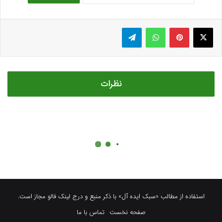
استفاده از مطالب «سبک ایده آل» با ذکر منبع و درج لینک فالو مجاز است.
صفحه نخست
تماس با ما