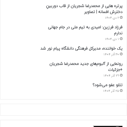
پرتره هایی از محمدرضا شجریان از قاب دوربینِ
دخترش افسانه | تصاویر
2 دی 1404
فرزاد فرزین: امیدی به تیم ملی در جام جهانی
ندارم
1 دی 1404
یک خواننده، مدیرکل فرهنگی دانشگاه پیام نور شد
30 آذر 1404
رونمایی از آلبوم‌های جدید محمدرضا شجریان
+جزئیات
29 آذر 1404
تتلو عفو می‌شود؟
25 آذر 1404