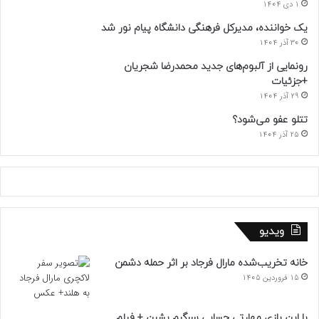
1 دی 1404
یک خواننده، مدیرکل فرهنگی دانشگاه پیام نور شد
30 آذر 1404
رونمایی از آلبوم‌های جدید محمدرضا شجریان
+جزئیات
29 آذر 1404
تتلو عفو می‌شود؟
25 آذر 1404
ویدیو
خانه تخریب‌شده مارال فرجاد بر اثر حمله دشمن
15 فروردین 1405
با این بازی مهارتی حسابی سرگرم بشین + فیلم