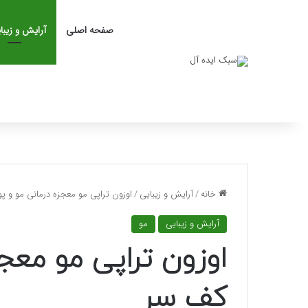
صفحه اصلی
آرایش و زیبا
خانه
/
آرایش و زیبایی
/
اوزون تراپی مو معجزه درمانی مو و
آرایش و زیبایی
مو
اوزون تراپی مو معج
کف سر