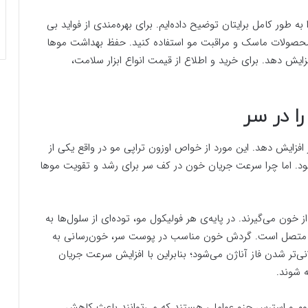
طور کامل برایتان توضیح داده‌ایم. برای بهره‌مندی از فواید بی
از محصولات ماسک و مراقبت مو استفاده کنید. حفظ بهداشت موها
زایش دهد. برای خرید و اطلاع از قیمت انواع ابزار سلامت،
فزایش دهد. این مورد از خواص اوزون تراپی مو در واقع یکی از
د. اما چرا سرعت جریان خون در کف سر برای رشد و تقویت موها
 خون می‌گیرند. در پایه‌ی هر فولیکول مو، توده‌ای از سلول‌ها به
 خونی متصل است. گردش خون مناسب در پوست سر، خون‌رسانی به
ی‌تر شدن فاز آناژن می‌شود؛ بنابراین با افزایش سرعت جریان
 شوند.
بوم و استرس جزو عواملی هستند که می‌توانند باعث کاهش