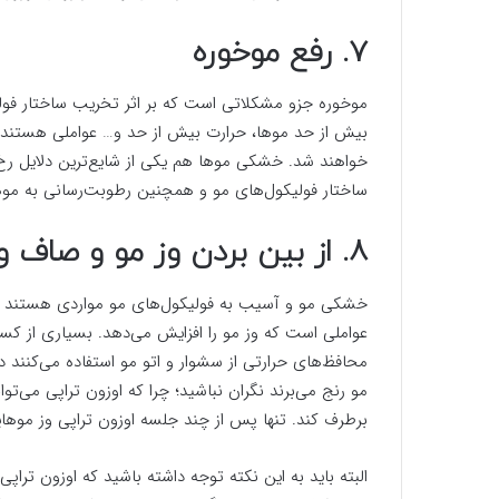
۷. رفع موخوره
موخوره جزو مشکلاتی است که بر اثر تخریب ساختار فول
بیش از حد موها، حرارت بیش از حد و… عواملی هستند ک
خواهند شد. خشکی موها هم یکی از شایع‌ترین دلایل رخ‌د
ساختار فولیکول‌های مو و همچنین رطوبت‌رسانی به مو
۸. از بین بردن وز مو و صاف و براق کردن آن
خشکی مو و آسیب به فولیکول‌های مو مواردی هستند که
عواملی است که وز مو را افزایش می‌دهد. بسیاری از کسان
محافظ‌های حرارتی از سشوار و اتو مو استفاده می‌کنند دچ
مو رنج می‌برند نگران نباشید؛ چرا که اوزون تراپی می‌تو
برطرف کند. تنها پس از چند جلسه اوزون تراپی وز موها
البته باید به این نکته توجه داشته باشید که اوزون تراپ