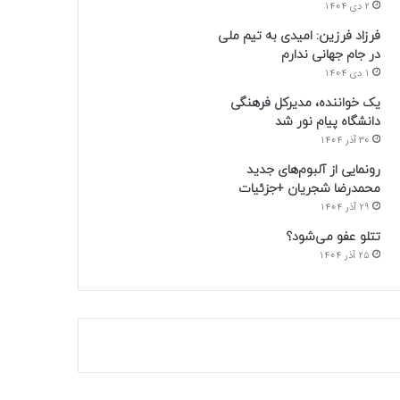
2 دی 1404
فرزاد فرزین: امیدی به تیم ملی
در جام جهانی ندارم
1 دی 1404
یک خواننده، مدیرکل فرهنگی
دانشگاه پیام نور شد
30 آذر 1404
رونمایی از آلبوم‌های جدید
محمدرضا شجریان +جزئیات
29 آذر 1404
تتلو عفو می‌شود؟
25 آذر 1404