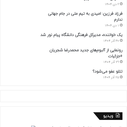
2 دی 1404
فرزاد فرزین: امیدی به تیم ملی در جام جهانی
ندارم
1 دی 1404
یک خواننده، مدیرکل فرهنگی دانشگاه پیام نور شد
30 آذر 1404
رونمایی از آلبوم‌های جدید محمدرضا شجریان
+جزئیات
29 آذر 1404
تتلو عفو می‌شود؟
25 آذر 1404
ویدیو