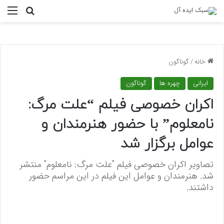
منو
جستجو ب
خانه
/
گوناگون
ایرانی
چهره ها
گوناگون
اکران خصوصی فیلم “علت مرگ:
نامعلوم” با حضور هنرمندان و
عوامل برگزار شد
تصاویر اکران خصوصی فیلم "علت مرگ: نامعلوم" منتشر
شد. هنرمندان و عوامل این فیلم در این مراسم حضور
داشتند.