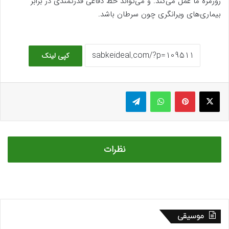
روزمره ما عمل می‌کند. و می‌تواند خط دفاعی قدرتمندی در برابر
بیماری‌های ویرانگری چون سرطان باشد.
کپی لینک
ایکس
پینتریست
واتس آپ
تلگرام
نظرات
موسیقی