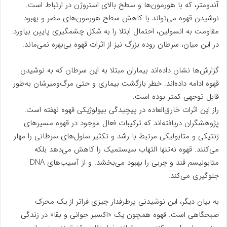
آندومتر، که با هورمون‌ها و سطح بالای استروژن در ارتباط است.
نوشیدن قهوه می‌تواند با کاهش سطح هورمون‌های مضر و بهبود
مقاومت به انسولین، احتمال ابتلا را به شکل چشمگیری پایین بیاورد.
در این میان، سرطان روده بزرگ نیز از اثرات قهوه بی‌بهره نمی‌ماند.
گزارش‌ها نشان داده‌اند بیماران مبتلا به این سرطان که به نوشیدن
قهوه ادامه داده‌اند. خطر بازگشت بیماری و حتی مرگ‌ومیرشان به‌طور
قابل توجهی کمتر بوده است.
راز این اثرات خارق‌العاده در پیچیدگی بیولوژیکی قهوه نهفته است.
پژوهشگران دریافته‌اند که ترکیبات فعال موجود در قهوه مسیرهای
ژنتیکی و متابولیکی مرتبط با رشد و تکثیر سلول‌های سرطانی را مهار
می‌کنند. قهوه نه‌تنها التهاب سیستمیک را کاهش می‌دهد بلکه
متابولیسم قند و چربی را بهبود می‌بخشد. و از آسیب‌های DNA
جلوگیری می‌کند.
به بیان دیگر، این نوشیدنی پرطرفدار چیزی فراتر از یک محرک
صبحگاهی است. قهوه همچون یک «اکسیر جوانی و بقا» در زندگی