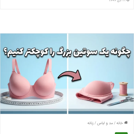
11 دی 1404