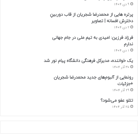
9 دی 1404
پرتره هایی از محمدرضا شجریان از قاب دوربینِ
دخترش افسانه | تصاویر
2 دی 1404
فرزاد فرزین: امیدی به تیم ملی در جام جهانی
ندارم
1 دی 1404
یک خواننده، مدیرکل فرهنگی دانشگاه پیام نور شد
30 آذر 1404
رونمایی از آلبوم‌های جدید محمدرضا شجریان
+جزئیات
29 آذر 1404
تتلو عفو می‌شود؟
25 آذر 1404