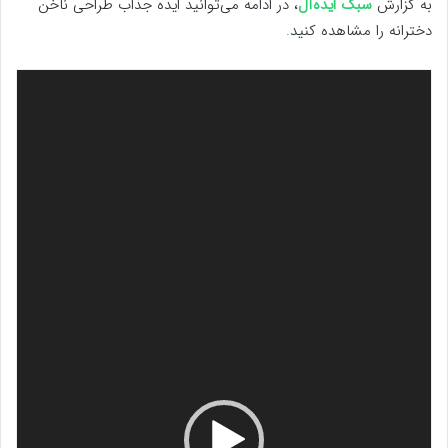
به گزارش
سبک ایده‌آل
، در ادامه می‌توانید ایده جذاب طراحی ناخن
دخترانه را مشاهده کنید
.
نمایشگر
ویدیو