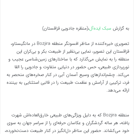
به گزارش
سبک ایده‌آل
،(منظره جادویی قزاقستان)
تصویری خیره‌کننده از مناظر افسونگر منطقه Bozjira در مانگیستاو،
قزاقستان این تصویر، نمایی بی‌نظیر از طبیعت بکر و بی‌کران این
منطقه را به نمایش می‌گذارد که با ساختارهای زمین‌شناسی عجیب و
نورپردازی طبیعی، حس حضور در دنیایی متفاوت و جادویی را القا
می‌کند. چشم‌اندازهای وسیع آسمان آبی در کنار صخره‌های منحصر به
فرد، ترکیبی از آرامش و عظمت طبیعت را در قالبی استثنایی به بیننده
ارائه می‌دهد.
منطقه Bozjira که به دلیل ویژگی‌های طبیعی خارق‌العاده‌اش شهرت
یافته، هر ساله گردشگران و عکاسان حرفه‌ای را از سراسر جهان به سوی
خود می‌کشاند. حضور این مناظر دل‌انگیز در کنار طبیعت دست‌نخورده،