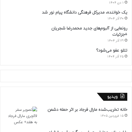
1 دی 1404
یک خواننده، مدیرکل فرهنگی دانشگاه پیام نور شد
30 آذر 1404
رونمایی از آلبوم‌های جدید محمدرضا شجریان
+جزئیات
29 آذر 1404
تتلو عفو می‌شود؟
25 آذر 1404
ویدیو
خانه تخریب‌شده مارال فرجاد بر اثر حمله دشمن
15 فروردین 1405