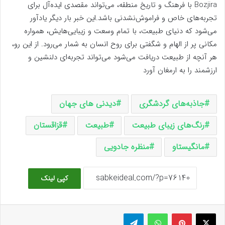
Bozjira با فرهنگ و تاریخ منطقه، می‌تواند مقصدی ایده‌آل برای
تجربه‌های خاص و فراموش‌نشدنی باشد.
این خبر بار دیگر یادآور
می‌شود که دنیای طبیعت، با تمام وسعت و زیبایی‌هایش، همواره
مکانی پر از الهام و شگفتی برای روح انسان به شمار می‌رود. از این رو،
هر آنچه از طبیعت دریافت می‌شود می‌تواند تجربه‌ای دلنشین و
ارزشمند را به ارمغان آورد
جاذبه‌های گردشگری
دیدنی های جهان
رنگ‌های زیبای طبیعت
طبیعت
قزاقستان
مانگیستاو
منظره جادویی
کپی لینک
ایکس
پینتریست
واتس آپ
تلگرام