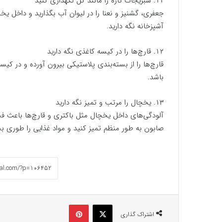
۱۱. سبزیجات تازه را مانند گل نگهداری کنید
جعفری، گشنیز و نعنا را در لیوان آب بگذارید و داخل یخچ
آشپزخانه نگه دارید.
۱۲. قارچ‌ها را در کیسه کاغذی نگه دارید
قارچ‌ها را از بسته‌بندی پلاستیکی بیرون آورده و در کی
باشد.
۱۳. یخچال را مرتب و تمیز نگه دارید
آلودگی‌های داخل یخچال مثل باکتری و قارچ‌ها باعث فسا
صابون به طور منظم تمیز کنید و مواد غذایی را طوری بچ
ایکس
پینتریست
اشتراک گذاری