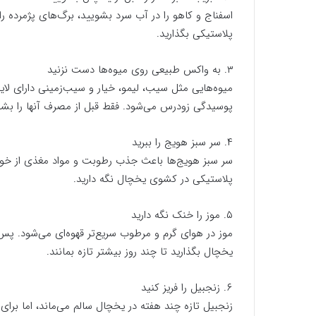
اسفناج و کاهو را در آب سرد بشویید، برگ‌های پژمرده
پلاستیکی بگذارید.
۳. به واکس طبیعی روی میوه‌ها دست نزنید
میوه‌هایی مثل سیب، لیمو، خیار و سیب‌زمینی دارای 
پوسیدگی زودرس می‌شود. فقط قبل از مصرف آنها را بشو
۴. سر سبز هویج را ببرید
سر سبز هویج‌ها باعث جذب رطوبت و مواد مغذی از خود ه
پلاستیکی در کشوی یخچال نگه دارید.
۵. موز را خنک نگه دارید
موز در هوای گرم و مرطوب سریع‌تر قهوه‌ای می‌شود. پس مو
یخچال بگذارید تا چند روز بیشتر تازه بمانند.
۶. زنجبیل را فریز کنید
زنجبیل تازه چند هفته در یخچال سالم می‌ماند، اما برای