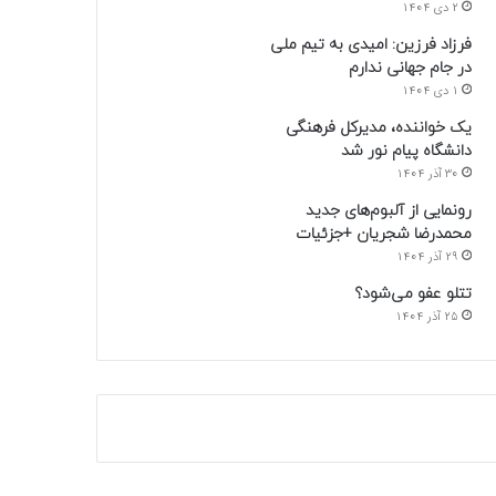
2 دی 1404
فرزاد فرزین: امیدی به تیم ملی
در جام جهانی ندارم
1 دی 1404
یک خواننده، مدیرکل فرهنگی
دانشگاه پیام نور شد
30 آذر 1404
رونمایی از آلبوم‌های جدید
محمدرضا شجریان +جزئیات
29 آذر 1404
تتلو عفو می‌شود؟
25 آذر 1404