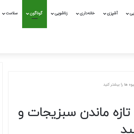
یی
آشپزی
خانه‌داری
زناشویی
گوناگون
سلامت
ه ها را بیشتر کنید
 تازه ماندن سبزیجات و
ید