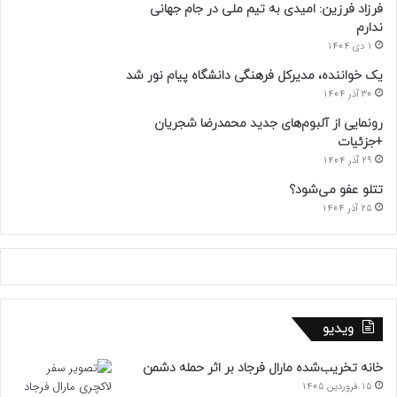
فرزاد فرزین: امیدی به تیم ملی در جام جهانی
ندارم
1 دی 1404
یک خواننده، مدیرکل فرهنگی دانشگاه پیام نور شد
30 آذر 1404
رونمایی از آلبوم‌های جدید محمدرضا شجریان
+جزئیات
29 آذر 1404
تتلو عفو می‌شود؟
25 آذر 1404
ویدیو
خانه تخریب‌شده مارال فرجاد بر اثر حمله دشمن
15 فروردین 1405