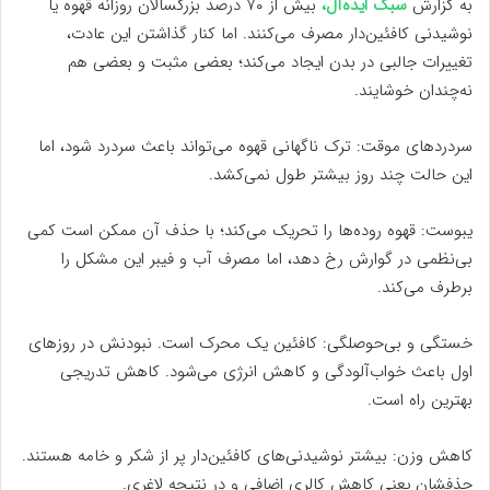
به گزارش
سبک ایده‌آل،
بیش از ۷۰ درصد بزرگسالان روزانه قهوه یا
نوشیدنی کافئین‌دار مصرف می‌کنند. اما کنار گذاشتن این عادت،
تغییرات جالبی در بدن ایجاد می‌کند؛ بعضی مثبت و بعضی هم
نه‌چندان خوشایند.
سردردهای موقت: ترک ناگهانی قهوه می‌تواند باعث سردرد شود، اما
این حالت چند روز بیشتر طول نمی‌کشد.
یبوست: قهوه روده‌ها را تحریک می‌کند؛ با حذف آن ممکن است کمی
بی‌نظمی در گوارش رخ دهد، اما مصرف آب و فیبر این مشکل را
برطرف می‌کند.
خستگی و بی‌حوصلگی: کافئین یک محرک است. نبودنش در روزهای
اول باعث خواب‌آلودگی و کاهش انرژی می‌شود. کاهش تدریجی
بهترین راه است.
کاهش وزن: بیشتر نوشیدنی‌های کافئین‌دار پر از شکر و خامه هستند.
حذفشان یعنی کاهش کالری اضافی و در نتیجه لاغری.