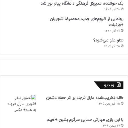
یک خواننده، مدیرکل فرهنگی دانشگاه پیام نور شد
30 آذر 1404
رونمایی از آلبوم‌های جدید محمدرضا شجریان
+جزئیات
29 آذر 1404
تتلو عفو می‌شود؟
25 آذر 1404
ویدیو
خانه تخریب‌شده مارال فرجاد بر اثر حمله دشمن
15 فروردین 1405
با این بازی مهارتی حسابی سرگرم بشین + فیلم
17 بهمن 1404