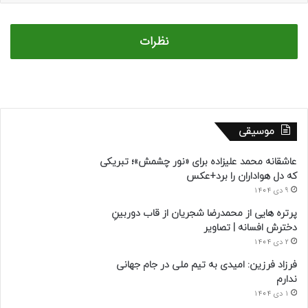
نظرات
موسیقی
عاشقانه محمد علیزاده برای «نور چشمش»؛ تبریکی
که دل هواداران را برد+عکس
9 دی 1404
پرتره هایی از محمدرضا شجریان از قاب دوربینِ
دخترش افسانه | تصاویر
2 دی 1404
فرزاد فرزین: امیدی به تیم ملی در جام جهانی
ندارم
1 دی 1404