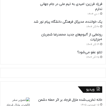
فرزاد فرزین: امیدی به تیم ملی در جام جهانی
ندارم
1 دی 1404
یک خواننده، مدیرکل فرهنگی دانشگاه پیام نور شد
30 آذر 1404
رونمایی از آلبوم‌های جدید محمدرضا شجریان
+جزئیات
29 آذر 1404
تتلو عفو می‌شود؟
25 آذر 1404
ویدیو
خانه تخریب‌شده مارال فرجاد بر اثر حمله دشمن
15 فروردین 1405