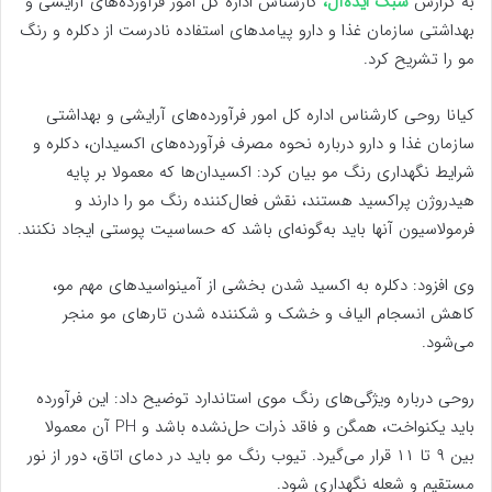
به گزارش
سبک ایده‌آل،
کارشناس اداره کل امور فرآورده‌های آرایشی و
بهداشتی سازمان غذا و دارو پیامدهای استفاده نادرست از دکلره و رنگ
مو را تشریح کرد.
کیانا روحی کارشناس اداره کل امور فرآورده‌های آرایشی و بهداشتی
سازمان غذا و دارو درباره نحوه مصرف فرآورده‌های اکسیدان‌، دکلره و
شرایط نگهداری رنگ مو بیان کرد: اکسیدان‌ها که معمولا بر پایه
هیدروژن پراکسید هستند، نقش فعال‌کننده رنگ مو را دارند و
فرمولاسیون آنها باید به‌گونه‌ای باشد که حساسیت پوستی ایجاد نکنند.
وی افزود: دکلره به اکسید شدن بخشی از آمینواسیدهای مهم مو،
کاهش انسجام الیاف و خشک و شکننده شدن تارهای مو منجر
می‌شود.
روحی درباره ویژگی‌های رنگ موی استاندارد توضیح داد: این فرآورده
باید یکنواخت، همگن و فاقد ذرات حل‌نشده باشد و PH آن معمولا
بین ۹ تا ۱۱ قرار می‌گیرد. تیوب رنگ مو باید در دمای اتاق، دور از نور
مستقیم و شعله نگهداری شود.