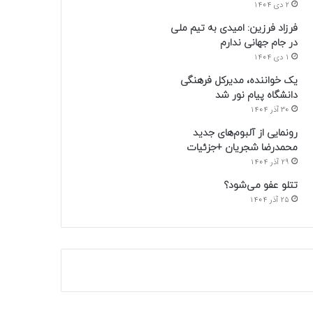
2 دی 1404
فرزاد فرزین: امیدی به تیم ملی
در جام جهانی ندارم
1 دی 1404
یک خواننده، مدیرکل فرهنگی
دانشگاه پیام نور شد
30 آذر 1404
رونمایی از آلبوم‌های جدید
محمدرضا شجریان +جزئیات
29 آذر 1404
تتلو عفو می‌شود؟
25 آذر 1404