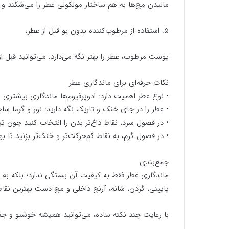
مالیدن مچ‌ها به هم ساختار مولکولی عطر را می‌شکند و ب
۵. استفاده از مرطوب‌کننده بدون بو قبل از عطر:
پوست مرطوب، عطر را بهتر نگه می‌دارد. می‌توانید قبل از
نکات حرفه‌ای برای ماندگاری عطر
• نوع عطر اهمیت دارد: ادوپرفیوم‌ها ماندگاری بیشتری از 
• عطر را در جای خنک و تاریک نگه دارید: نور و گرما ساخ
• در فصول سرد، نقاط داغ‌تر بدن را انتخاب کنید چون ت
• در فصول گرم، به نقاط کم‌حرکت‌تر و خنک‌تر بزنید ت
جمع‌بندی
ماندگاری عطر فقط به کیفیت آن بستگی ندارد؛ بلکه به
پایینی، گردن، شانه، آرنج داخلی و مچ دست بهترین نق
با رعایت چند نکته ساده، می‌توانید همیشه خوشبو و جذ