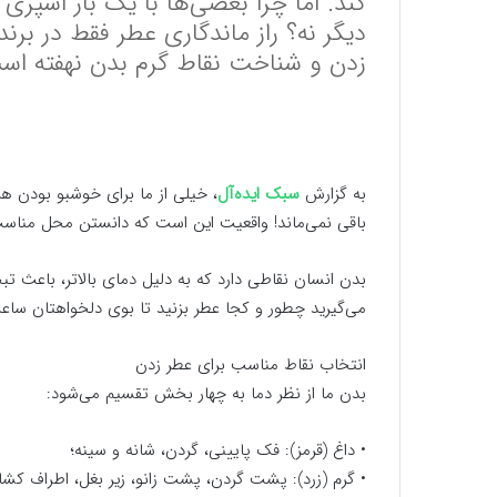
کند. اما چرا بعضی‌ها با یک بار اسپری
دیگر نه؟ راز ماندگاری عطر فقط در ب
زدن و شناخت نقاط گرم بدن نهفته اس
به گزارش
سبک ایده‌آل
، خیلی از ما برای خوشبو بودن هز
باقی نمی‌ماند! واقعیت این است که دانستن محل مناس
بدن انسان نقاطی دارد که به دلیل دمای بالاتر، باعث ت
می‌گیرید چطور و کجا عطر بزنید تا بوی دلخواهتان ساعت‌
انتخاب نقاط مناسب برای عطر زدن
بدن ما از نظر دما به چهار بخش تقسیم می‌شود:
• داغ (قرمز): فک پایینی، گردن، شانه و سینه؛
• گرم (زرد): پشت گردن، پشت زانو، زیر بغل، اطراف کشال