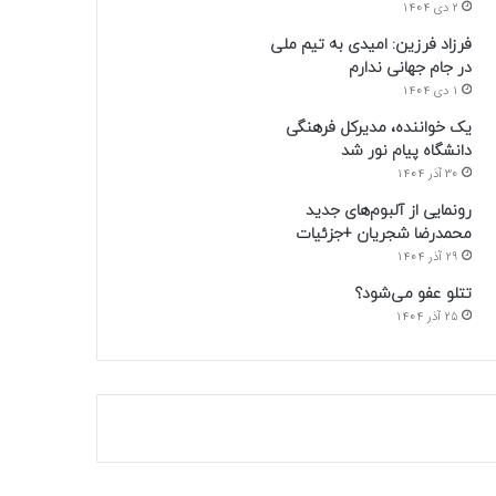
2 دی 1404
فرزاد فرزین: امیدی به تیم ملی
در جام جهانی ندارم
1 دی 1404
یک خواننده، مدیرکل فرهنگی
دانشگاه پیام نور شد
30 آذر 1404
رونمایی از آلبوم‌های جدید
محمدرضا شجریان +جزئیات
29 آذر 1404
تتلو عفو می‌شود؟
25 آذر 1404