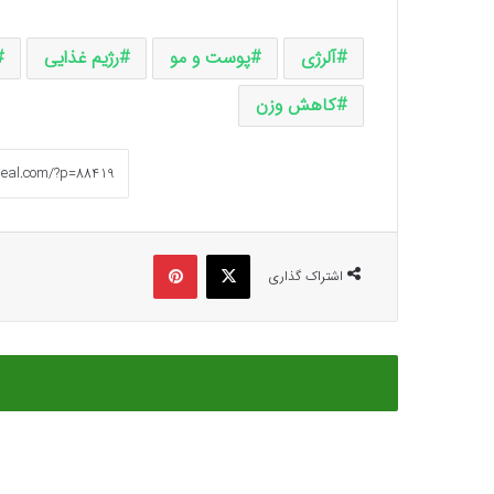
آلرژی
پوست و مو
رژیم غذایی
کاهش وزن
ایکس
پینتریست
اشتراک گذاری