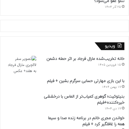
تتلو عفو می‌شود؟
25 آذر 1404
ویدیو
خانه تخریب‌شده مارال فرجاد بر اثر حمله دشمن
15 فروردین 1405
با این بازی مهارتی حسابی سرگرم بشین + فیلم
17 بهمن 1404
بنیتوئیت؛ گوهری کمیاب‌تر از الماس با درخششی
خیره‌کننده+فیلم
17 دی 1404
خواندن مجری خانم در برنامه زنده صدا و سیما
همه را غافلگیر کرد + فیلم