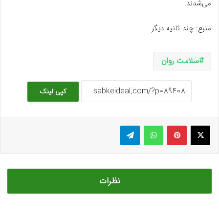
می‌شدند.
منبع: چند ثانیه دیگر
سلامت روان
کپی لینک
ایکس
پینتریست
واتس آپ
تلگرام
نظرات