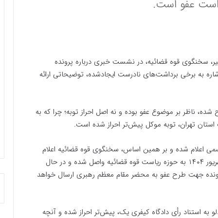
واست عفو است.
گیر، سخنگوی قوه قضائیه، در نشست خبری درباره پرونده
شاره به برخی برداشت‌های نادرست ایجادشده، توضیحاتی ارائه
، ناظر بر موضوع عفو بوده و نه اصل احراز توبه؛ چرا که به
ستان تهران، توبه موکل پیش‌تر احراز شده است.
رسمی اعلام شده و بر همین اساس، سخنگوی قوه قضائیه اعلام
کرده بود که پس از احراز توبه وی، پرونده در تاریخ ۹ شهریور ۱۴۰۴ به حوزه ریاست قوه قضائیه واصل شده و در حال
ونده جهت طرح عفو به محضر مقام معظم رهبری ارسال خواهد
و به استناد رأی دادگاه کیفری یک، پیش‌تر احراز شده و آنچه