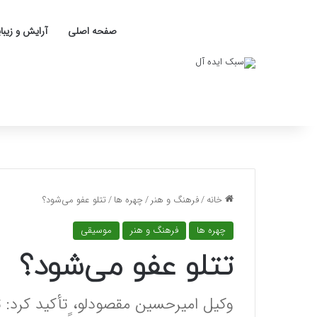
صفحه اصلی
آرایش و زیبا
خانه
/
فرهنگ و هنر
/
چهره ها
/
تتلو عفو می‌شود؟
چهره ها
فرهنگ و هنر
موسیقی
تتلو عفو می‌شود؟
وکیل امیرحسین مقصودلو، تأکید کرد: تو