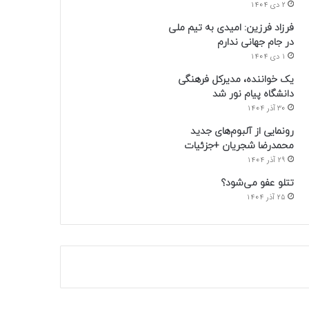
2 دی 1404
فرزاد فرزین: امیدی به تیم ملی
در جام جهانی ندارم
1 دی 1404
یک خواننده، مدیرکل فرهنگی
دانشگاه پیام نور شد
30 آذر 1404
رونمایی از آلبوم‌های جدید
محمدرضا شجریان +جزئیات
29 آذر 1404
تتلو عفو می‌شود؟
25 آذر 1404