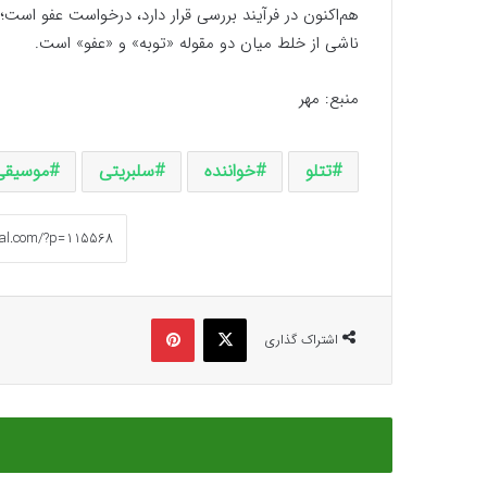
هم‌اکنون در فرآیند بررسی قرار دارد، درخواست عفو است؛
ناشی از خلط میان دو مقوله «توبه» و «عفو» است.
منبع: مهر
تتلو
خواننده
سلبریتی
موسیقی
ایکس
پینتریست
اشتراک گذاری