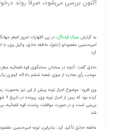
اکنون بررسی می‌شود، صرفاً روند درخ
به گزارش
سبک ایده‌آل،
در پی اظهارات امروز اصغر جهان
امیرحسین مقصودلو (تتلو)، عاطفه حاذق، وکیل وی، با ا
کرد.
حاذق گفت: آنچه در سخنان سخنگوی قوه قضائیه مطرح شده
موجب رأی صادره از سوی شعبه ششم دادگاه کیفری یک ا
وی افزود: موضوع احراز توبه پیش از این نیز به‌صورت 
بررسی است و در صورت موافقت ریاست قوه قضائیه، پر
شد.
عاطفه حاذق تأکید کرد: بنابراین، توبه امیرحسین مقصودل