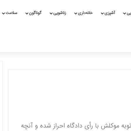
یی
آشپزی
خانه‌داری
زناشویی
گوناگون
سلامت
به موکلش با رأی دادگاه احراز شده و آنچه