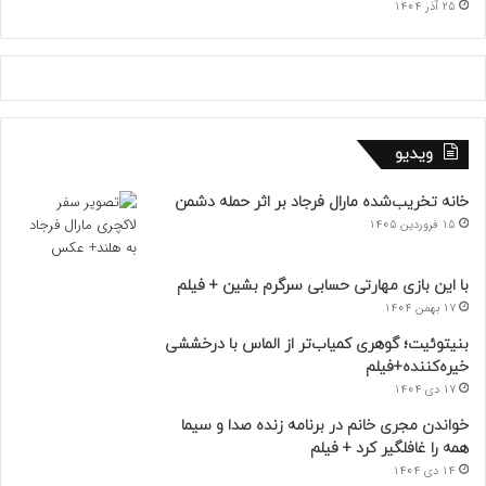
25 آذر 1404
ویدیو
خانه تخریب‌شده مارال فرجاد بر اثر حمله دشمن
15 فروردین 1405
با این بازی مهارتی حسابی سرگرم بشین + فیلم
17 بهمن 1404
بنیتوئیت؛ گوهری کمیاب‌تر از الماس با درخششی
خیره‌کننده+فیلم
17 دی 1404
خواندن مجری خانم در برنامه زنده صدا و سیما
همه را غافلگیر کرد + فیلم
14 دی 1404