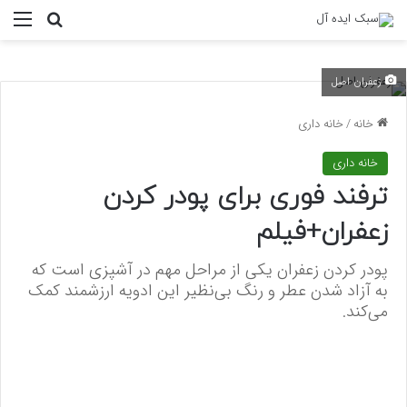
منو
جستجو ب
زعفران اصل
خانه
/
خانه داری
خانه داری
ترفند فوری برای پودر کردن
زعفران+فیلم
پودر کردن زعفران یکی از مراحل مهم در آشپزی است که
به آزاد شدن عطر و رنگ بی‌نظیر این ادویه ارزشمند کمک
می‌کند.