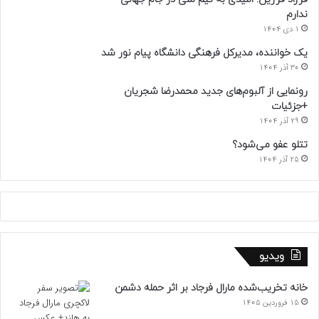
ندارم
1 دی 1404
یک خواننده، مدیرکل فرهنگی دانشگاه پیام نور شد
30 آذر 1404
رونمایی از آلبوم‌های جدید محمدرضا شجریان
+جزئیات
29 آذر 1404
تتلو عفو می‌شود؟
25 آذر 1404
ویدیو
خانه تخریب‌شده مارال فرجاد بر اثر حمله دشمن
15 فروردین 1405