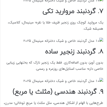
۷. گردنبند مروارید تکی
یک مروارید کوچک روی زنجیر ظریف طلا یا نقره؛ مینیمال، کلاسیک،
همیشه شیک.
۸. گردنبند زنجیر ساده
بدون آویز، بدون اضافه‌کاری. فقط یک زنجیر نازک که به‌تنهایی زیبایی
خاصی داره؛ مناسب استایل‌های روزمره و رسمی.
۹. گردنبند هندسی (مثلث یا مربع)
طرح‌هایی با الهام از اشکال هندسی، مثل مثلث یا مربع توخالی؛ مدرن،