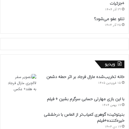
+جزئیات
29 آذر 1404
تتلو عفو می‌شود؟
25 آذر 1404
ویدیو
خانه تخریب‌شده مارال فرجاد بر اثر حمله دشمن
15 فروردین 1405
با این بازی مهارتی حسابی سرگرم بشین + فیلم
17 بهمن 1404
بنیتوئیت؛ گوهری کمیاب‌تر از الماس با درخششی
خیره‌کننده+فیلم
17 دی 1404