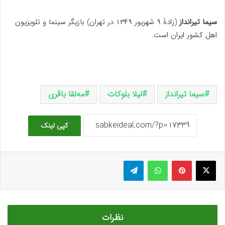
سیما تیرانداز
(زادهٔ ۹ شهریور ۱۳۴۹ در تهران) بازیگر سینما و تلویزیون
اهل کشور ایران است.
سیما تیرانداز
لیلا بلوکات
مه‌لقا باقری
کپی لینک
ایکس
پینتریست
واتس آپ
تلگرام
نظرات