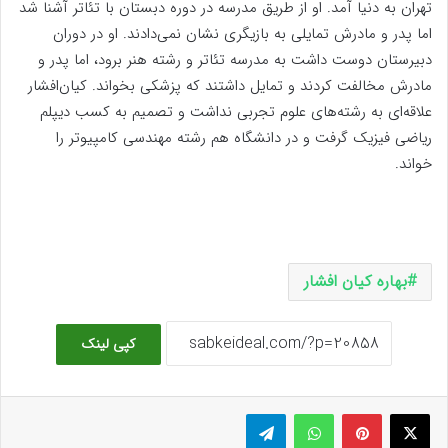
تهران به دنیا آمد. او از طریق مدرسه در دوره دبستان با تئاتر آشنا شد
اما پدر و مادرش تمایلی به بازیگری نشان نمی‌دادند. او در دوران
دبیرستان دوست داشت به مدرسه تئاتر و رشته هنر برود، اما پدر و
مادرش مخالفت کردند و تمایل داشتند که پزشکی بخواند. کیان‌افشار
علاقه‌ای به رشته‌های علوم تجربی نداشت و تصمیم به کسب دیپلم
ریاضی فیزیک گرفت و در دانشگاه هم رشته مهندسی کامپیوتر را
خواند.
بهاره کیان افشار
کپی لینک
ایکس
پینتریست
واتس آپ
تلگرام