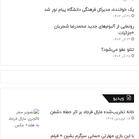
یک خواننده، مدیرکل فرهنگی دانشگاه پیام نور شد
30 آذر 1404
رونمایی از آلبوم‌های جدید محمدرضا شجریان
+جزئیات
29 آذر 1404
تتلو عفو می‌شود؟
25 آذر 1404
ویدیو
خانه تخریب‌شده مارال فرجاد بر اثر حمله دشمن
15 فروردین 1405
با این بازی مهارتی حسابی سرگرم بشین + فیلم