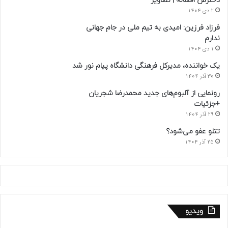
دخترش افسانه | تصاویر
2 دی 1404
فرزاد فرزین: امیدی به تیم ملی در جام جهانی
ندارم
1 دی 1404
یک خواننده، مدیرکل فرهنگی دانشگاه پیام نور شد
30 آذر 1404
رونمایی از آلبوم‌های جدید محمدرضا شجریان
+جزئیات
29 آذر 1404
تتلو عفو می‌شود؟
25 آذر 1404
ویدیو