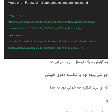
نمایشگر
Media error: Format(s) not supported or source(s) not found
ویدیو
دریافت پرونده:
https://traffic.mediaffic.ir/p/https/traffic.mediaffic.ir/p/https/sabkeideal.com/wp-
content/uploads/2025/01/VID_20250124_180748_681.mp4?_=1
دریافت پرونده:
https://traffic.mediaffic.ir/p/https/traffic.mediaffic.ir/p/https/sabkeideal.com/wp-
content/uploads/2025/01/VID_20250124_180748_681.mp4?_=1
به گزارش سبک ایده‌آل، مولانا در ابیات:
چو شیر پنجه نهد بر شکسته آهوی خویش
که ای عزیز شکارم چه خوش بود به خدا
و