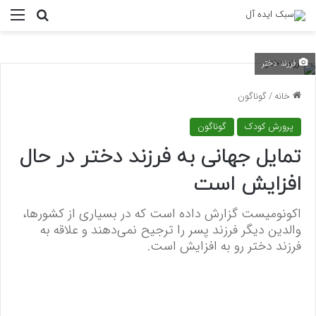
منو
جستجو ب
فرزند دختر
خانه
/
گوناگون
پرورش کودک
گوناگون
تمایل جهانی به فرزند دختر در حال
افزایش است
اکونومیست گزارش داده است که در بسیاری از کشورها،
والدین دیگر فرزند پسر را ترجیح نمی‌دهند و علاقه به
فرزند دختر رو به افزایش است.