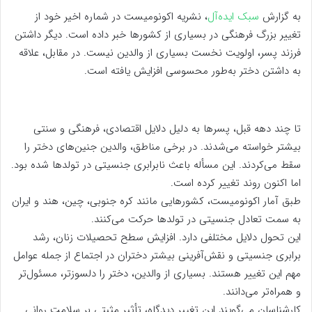
به گزارش
سبک ایده‌آل
، نشریه اکونومیست در شماره اخیر خود از
تغییر بزرگ فرهنگی در بسیاری از کشورها خبر داده است. دیگر داشتن
فرزند پسر، اولویت نخست بسیاری از والدین نیست. در مقابل، علاقه
به داشتن دختر به‌طور محسوسی افزایش یافته است.
تا چند دهه قبل، پسرها به دلیل دلایل اقتصادی، فرهنگی و سنتی
بیشتر خواسته می‌شدند. در برخی مناطق، والدین جنین‌های دختر را
سقط می‌کردند. این مسأله باعث نابرابری جنسیتی در تولدها شده بود.
اما اکنون روند تغییر کرده است.
طبق آمار اکونومیست، کشورهایی مانند کره جنوبی، چین، هند و ایران
به سمت تعادل جنسیتی در تولدها حرکت می‌کنند.
این تحول دلایل مختلفی دارد. افزایش سطح تحصیلات زنان، رشد
برابری جنسیتی و نقش‌آفرینی بیشتر دختران در اجتماع از جمله عوامل
مهم این تغییر هستند. بسیاری از والدین، دختر را دلسوزتر، مسئول‌تر
و همراه‌تر می‌دانند.
کارشناسان می‌گویند این تغییر دیدگاه، تأثیر مثبتی بر سلامت روانی