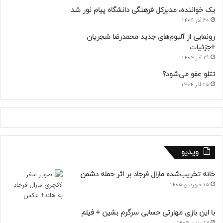
یک خواننده، مدیرکل فرهنگی دانشگاه پیام نور شد
30 آذر 1404
رونمایی از آلبوم‌های جدید محمدرضا شجریان
+جزئیات
29 آذر 1404
تتلو عفو می‌شود؟
25 آذر 1404
ویدیو
خانه تخریب‌شده مارال فرجاد بر اثر حمله دشمن
15 فروردین 1405
با این بازی مهارتی حسابی سرگرم بشین + فیلم