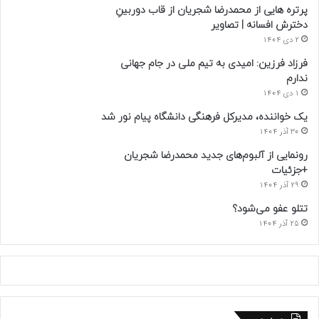
پرتره هایی از محمدرضا شجریان از قاب دوربینِ
دخترش افسانه | تصاویر
2 دی 1404
فرزاد فرزین: امیدی به تیم ملی در جام جهانی
ندارم
1 دی 1404
یک خواننده، مدیرکل فرهنگی دانشگاه پیام نور شد
30 آذر 1404
رونمایی از آلبوم‌های جدید محمدرضا شجریان
+جزئیات
29 آذر 1404
تتلو عفو می‌شود؟
25 آذر 1404