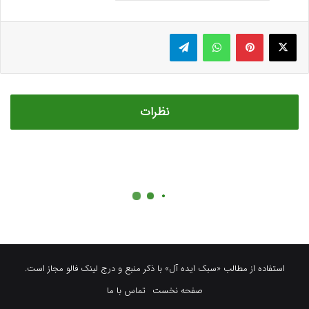
استفاده از مطالب «سبک ایده آل» با ذکر منبع و درج لینک فالو مجاز است.
صفحه نخست
تماس با ما