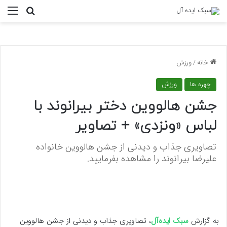
منو
جستجو ب
خانه
/
ورزش
چهره ها
ورزش
جشن هالووین دختر بیرانوند با
لباس «ونزدی» + تصاویر
تصاویری جذاب و دیدنی از جشن هالووین خانواده
علیرضا بیرانوند را مشاهده بفرمایید.
به گزارش
سبک ایده‌آل
، تصاویری جذاب و دیدنی از جشن هالووین