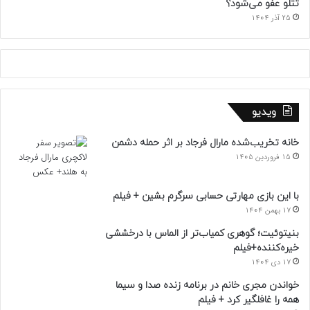
تتلو عفو می‌شود؟
25 آذر 1404
ویدیو
خانه تخریب‌شده مارال فرجاد بر اثر حمله دشمن
15 فروردین 1405
با این بازی مهارتی حسابی سرگرم بشین + فیلم
17 بهمن 1404
بنیتوئیت؛ گوهری کمیاب‌تر از الماس با درخششی
خیره‌کننده+فیلم
17 دی 1404
خواندن مجری خانم در برنامه زنده صدا و سیما
همه را غافلگیر کرد + فیلم