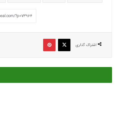
ایکس
پینتریست
اشتراک گذاری