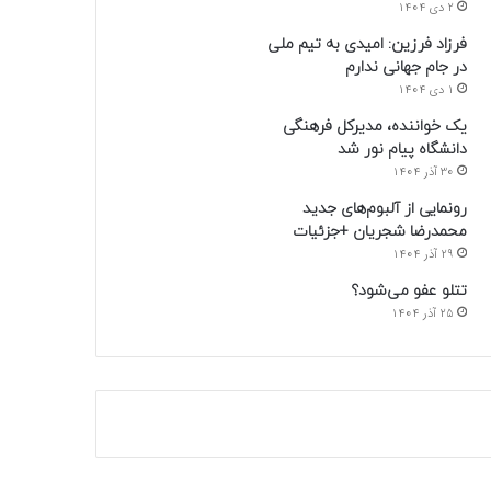
2 دی 1404
فرزاد فرزین: امیدی به تیم ملی
در جام جهانی ندارم
1 دی 1404
یک خواننده، مدیرکل فرهنگی
دانشگاه پیام نور شد
30 آذر 1404
رونمایی از آلبوم‌های جدید
محمدرضا شجریان +جزئیات
29 آذر 1404
تتلو عفو می‌شود؟
25 آذر 1404