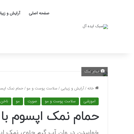
صفحه اصلی
آرایش و زیبا
حمام نمک
خانه
/
آرایش و زیبایی
/
سلامت پوست و مو
/
حمام نمک اپسو
اموزشی
سلامت پوست و مو
صورت
مو
ناخن
حمام نمک اپسوم با
خوابیدن در وان آب گرم حاوی نمک اپسو