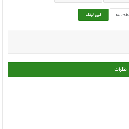
کپی لینک
نظرات