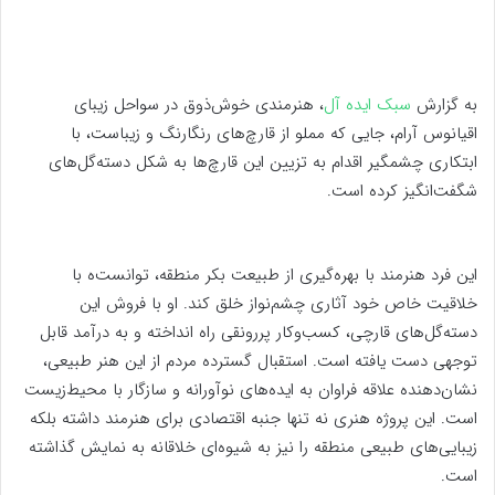
به گزارش
سبک ایده آل
، هنرمندی خوش‌ذوق در سواحل زیبای
اقیانوس آرام، جایی که مملو از قارچ‌های رنگارنگ و زیباست، با
ابتکاری چشمگیر اقدام به تزیین این قارچ‌ها به شکل دسته‌گل‌های
شگفت‌انگیز کرده است.
این فرد هنرمند با بهر
ه‌گیری از طبیعت بکر منطقه، توانست
ه با
خلاقیت خاص خود آثاری چشم‌نواز خلق کند.
او با فروش این
دسته‌گل‌های قارچی، کسب‌وکار پررونقی راه انداخته و به درآمد قابل
توجهی دست یافته است. استقبال گسترده مردم از این هنر طبیعی،
نشان‌دهنده علاقه فراوان به ایده‌های نوآورانه و سازگار با محیط‌زیست
است. این پروژه هنری نه تنها جنبه اقتصادی برای هنرمند داشته بلکه
زیبایی‌های طبیعی منطقه را نیز به شیوه‌ای خلاقانه به نمایش گذاشته
است.