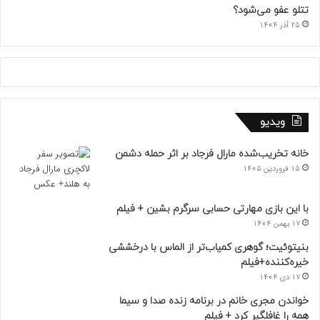
تتلو عفو می‌شود؟
25 آذر 1404
ویدیو
خانه تخریب‌شده مارال فرجاد بر اثر حمله دشمن
15 فروردین 1405
با این بازی مهارتی حسابی سرگرم بشین + فیلم
17 بهمن 1404
بنیتوئیت؛ گوهری کمیاب‌تر از الماس با درخششی
خیره‌کننده+فیلم
17 دی 1404
خواندن مجری خانم در برنامه زنده صدا و سیما
همه را غافلگیر کرد + فیلم