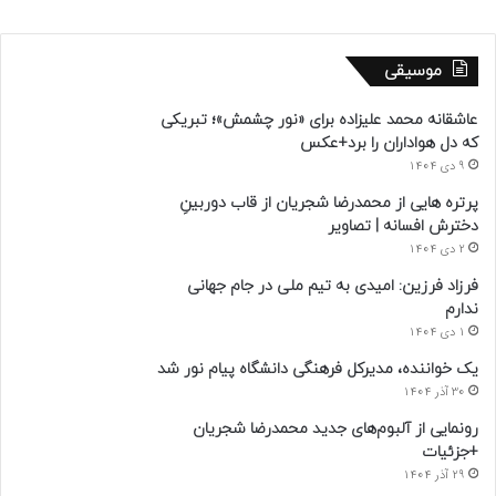
موسیقی
عاشقانه محمد علیزاده برای «نور چشمش»؛ تبریکی
که دل هواداران را برد+عکس
9 دی 1404
پرتره هایی از محمدرضا شجریان از قاب دوربینِ
دخترش افسانه | تصاویر
2 دی 1404
فرزاد فرزین: امیدی به تیم ملی در جام جهانی
ندارم
1 دی 1404
یک خواننده، مدیرکل فرهنگی دانشگاه پیام نور شد
30 آذر 1404
رونمایی از آلبوم‌های جدید محمدرضا شجریان
+جزئیات
29 آذر 1404