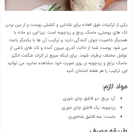
یکی از ترکیبات فوق العاده برای شادابی و کشش پوست و از بین بردن
لک های پوستی، ماسک برنج و زردچوبه است. زیرا این دو ماده با
همدیگر خاصیت جوان کنندگی دارند و ترکیب آن ها با یکدیگر باعث
می شود پوست شما از حالت کدری بیرون آمده و لک های ناشی از
عوامل مختلف برطرف شوند. برای اینکه سریع تر اثرات شگفت انگیز
ماسک برنج و زردچوبه بر روی صورت خود مشاهده نمایید می توانید
این ترکیب را هر هفته امتحان کنید
مواد لازم:
آرد برنج: دو قاشق چای خوری
زردچوبه: یک قاشق چای خوری
ماست: سه قاشق غذاخوری
طریقه مصرف