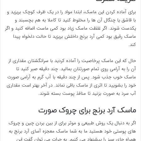
برای آماده کردن این ماسک، ابتدا مواد را در یک ظرف کوچک بریزید و
با قاشق یا چنگال آن ها را مخلوط کنید تا کاملا به هم بچسبند و
یکدست شوند. اگر غلظت ماسک زیاد بود کمی ماست اضافه کنید و اگر
ماسک رقیق بود کمی آرد برنج داخلش بریزید تا حالت دلخواه پیدا
کند.
حال که این ماسک پرخاصیت را آماده کردید با سرانگشتان مقداری از
آن را به آرامی روی تمام صورتتان بمالید. چند دقیقه صبر کنید تا
ماسک خوب جذب شود. پس از چند دقیقه با آب گرم به آرامی صورت
خود را بشویید تا اثری از ماسک باقی نماند. در آخر بهتر است مقداری
آب سرد به صورت بزنید تا منافذ پوست بسته شوند.
ماسک آرد برنج برای چروک صورت
اگر به دنبال یک روش طبیعی و موثر برای از بین بردن چین و چروک
های پوستی خود هستید ما به شما ماسک معجزه آسای آرد برنج به
همراه چای سبز را پیشنهاد می کنیم. به جرات می توان گفت این