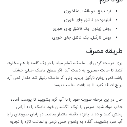
آرد برنج: دو قاشق غذاخوری
آبلیمو: دو قاشق چای خوری
روغن زیتون: یک قاشق چای خوری
روغن نارگیل: یک قاشق چای خوری
طریقه مصرف
برای درست کردن این ماسک، تمام مواد را در یک کاسه با هم مخلوط
کنید تا حالت خمیری به دست آید. اگر سطح ماسک خیلی خشک
باشد،کمی روغن نارگیل بریزید ولی اگر ماسک رقیق شد مقدار کمی آرد
برنج اضافه کنید تا به بافت مناسب برسد.
حال در این مرحله صورت خود را با آب گرم بشویید تا پوست آماده
جذب مواد شود. سپس با نوک انگشتان خود ماسک را به آرامی
پخش کنید و ده تا پانزده دقیقه منتظر بمانید. در پایان صورتتان را با
آب سرد بشویید. آنگاه به وضوح حس نرمی و لطافت تازه را تجربه