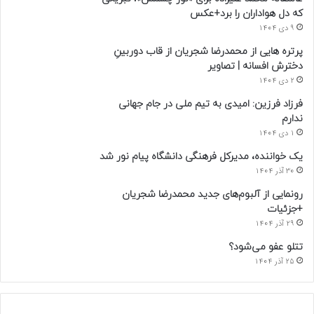
که دل هواداران را برد+عکس
9 دی 1404
پرتره هایی از محمدرضا شجریان از قاب دوربینِ
دخترش افسانه | تصاویر
2 دی 1404
فرزاد فرزین: امیدی به تیم ملی در جام جهانی
ندارم
1 دی 1404
یک خواننده، مدیرکل فرهنگی دانشگاه پیام نور شد
30 آذر 1404
رونمایی از آلبوم‌های جدید محمدرضا شجریان
+جزئیات
29 آذر 1404
تتلو عفو می‌شود؟
25 آذر 1404