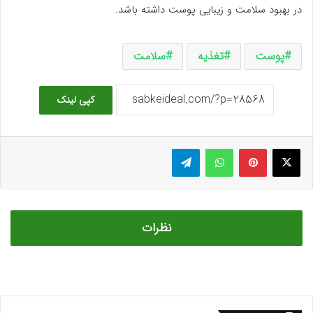
در بهبود سلامت و زیبایی پوست داشته باشد.
پوست
تغذیه
سلامت
کپی لینک
ایکس
پینتریست
واتس آپ
تلگرام
نظرات