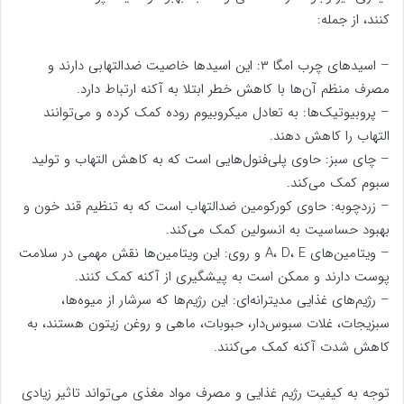
کنند، از جمله:
– اسیدهای چرب امگا ۳: این اسیدها خاصیت ضدالتهابی دارند و
مصرف منظم آن‌ها با کاهش خطر ابتلا به آکنه ارتباط دارد.
– پروبیوتیک‌ها: به تعادل میکروبیوم روده کمک کرده و می‌توانند
التهاب را کاهش دهند.
– چای سبز: حاوی پلی‌فنول‌هایی است که به کاهش التهاب و تولید
سبوم کمک می‌کند.
– زردچوبه: حاوی کورکومین ضدالتهاب است که به تنظیم قند خون و
بهبود حساسیت به انسولین کمک می‌کند.
– ویتامین‌های A، D، E و روی: این ویتامین‌ها نقش مهمی در سلامت
پوست دارند و ممکن است به پیشگیری از آکنه کمک کنند.
– رژیم‌های غذایی مدیترانه‌ای: این رژیم‌ها که سرشار از میوه‌ها،
سبزیجات، غلات سبوس‌دار، حبوبات، ماهی و روغن زیتون هستند، به
کاهش شدت آکنه کمک می‌کنند.
توجه به کیفیت رژیم غذایی و مصرف مواد مغذی می‌تواند تاثیر زیادی