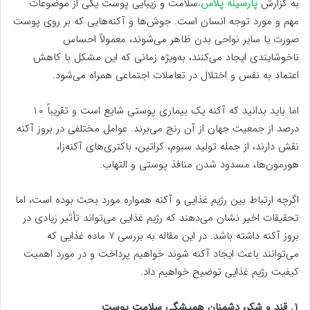
به گزارش
پارسینه پلاس
،
سلامت و زیبایی پوست یکی از موضوعات
مهم و مورد توجه انسان است. جوش‌ها و آکنه‌هایی که بر روی پوست
صورت یا سایر نواحی بدن ظاهر می‌شوند، معمولاً احساس
ناخوشایندی ایجاد می‌کنند، به‌ویژه زمانی که این مشکل با کاهش
اعتماد به نفس و اختلال در تعاملات اجتماعی همراه می‌شود.
اما باید بدانید که آکنه یک بیماری پوستی شایع است و تقریباً ۱۰
درصد از جمعیت جهان از آن رنج می‌برند. عوامل مختلفی در بروز آکنه
نقش دارند، از جمله تولید سبوم، کراتین، باکتری‌های آکنه‌زا،
هورمون‌ها، مسدود شدن منافذ پوستی و التهاب.
اگرچه ارتباط بین رژیم غذایی و آکنه همواره مورد بحث بوده است، اما
تحقیقات اخیر نشان می‌دهند که رژیم غذایی می‌تواند تأثیر زیادی در
بروز آکنه داشته باشد. در این مقاله به بررسی ۷ ماده غذایی که
می‌توانند باعث ایجاد آکنه شوند خواهیم پرداخت و در مورد اهمیت
کیفیت رژیم غذایی توضیح خواهیم داد.
۱. قند و شکر، دشمنان همیشگی سلامت پوست