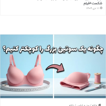
شکست+فیلم
11 دی 1404