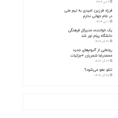
2 دی 1404
فرزاد فرزین: امیدی به تیم ملی
در جام جهانی ندارم
1 دی 1404
یک خواننده، مدیرکل فرهنگی
دانشگاه پیام نور شد
30 آذر 1404
رونمایی از آلبوم‌های جدید
محمدرضا شجریان +جزئیات
29 آذر 1404
تتلو عفو می‌شود؟
25 آذر 1404