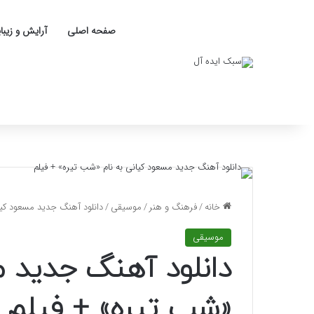
صفحه اصلی
آرایش و زیبا
خانه
/
فرهنگ و هنر
/
موسیقی
/
دانلود آهنگ جدید مسعود کیا
موسیقی
دانلود آهنگ جدید م
«شب تیره» + فیلم