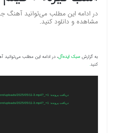
در ادامه این مطلب می‌توانید آهنگ جد
مشاهده و دانلود کنید.
به گزارش
سبک ایده‌آل
، در ادامه این مطلب می‌توانید 
کنید
.
نمایشگر
ویدیو
دریافت پرونده: https://traffic.mediaffic.ir/p/https/traffic.mediaffic.ir/p/https/sabkeideal.com/wp-content/uploads/2025/05/11-3.mp4?_=1
دریافت پرونده: https://traffic.mediaffic.ir/p/https/traffic.mediaffic.ir/p/https/sabkeideal.com/wp-content/uploads/2025/05/11-3.mp4?_=1