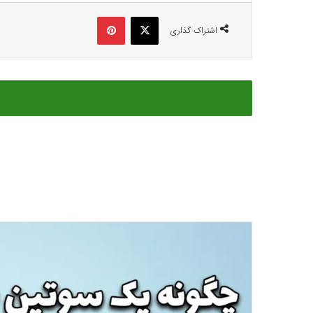
ایکس
پینتریست
اشتراک گذاری