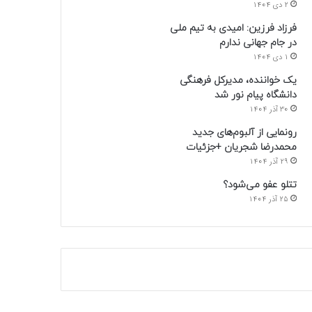
2 دی 1404
فرزاد فرزین: امیدی به تیم ملی
در جام جهانی ندارم
1 دی 1404
یک خواننده، مدیرکل فرهنگی
دانشگاه پیام نور شد
30 آذر 1404
رونمایی از آلبوم‌های جدید
محمدرضا شجریان +جزئیات
29 آذر 1404
تتلو عفو می‌شود؟
25 آذر 1404