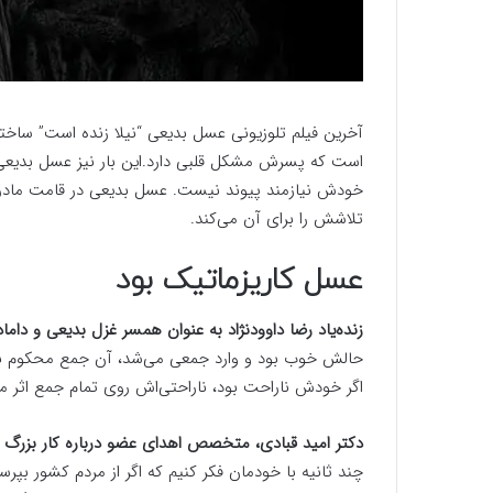
آخرین فیلم تلوزیونی عسل بدیعی “نیلا زنده است” ساخته
است که پسرش مشکل قلبی دارد.این بار نیز عسل بدیعی در 
خودش نیازمند پیوند نیست. عسل بدیعی در قامت مادر 
تلاشش را برای آن می‌کند.
عسل کاریزماتیک بود
زنده‌یاد رضا داوودنژاد به عنوان همسر غزل بدیعی و داما
حالش خوب بود و وارد جمعی می‌شد، آن جمع محکوم بو
اگر خودش ناراحت بود، ناراحتی‌اش روی تمام جمع اثر م
دکتر امید قبادی، متخصص اهدای عضو درباره کار بزرگ عس
چند ثانیه با خودمان فکر کنیم که اگر از مردم کشور بپرس