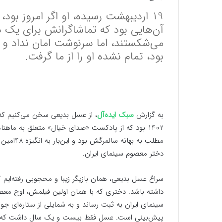
آن‌هایی بود که تماشاگرانش برای یک 
بود، تمام نشده او را از ما گرفت.
به گزارش
سبک ایده‌آل
، از عسل بدیعی سخن می‌کنیم که 
1402 بود که از پادکست «صدای خیال» متعلق به ماهنام
مطلب به ب
دختر معصوم سینمای ایران.
سراغ عسل بدیعی، همان بازیگر زیبا و محجوبی رفته‌ایم
داشته باشد. دختری که با همان اولین فیلمش، اوج مع
سینمای ایران به ثبت رساند و به شمایلی از ستاره‌ای جوا
پیش‌بینی است. عسل فقط بیست و یک سال داشت که از