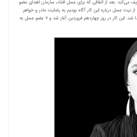
یف می‌کند: بعد از اتفاقی که برای عسل افتاد، سازمان اهدای عضو
 از نیت عسل درباره این کار آگاه بودیم به رضایت مادر و خواهر
عسل تمام اعضای قابل اهدا او به افراد نیازمند پیوند اهدا شد. این کار در روز چهاردهم فروردین آغاز شد و 7 عضو عسل به