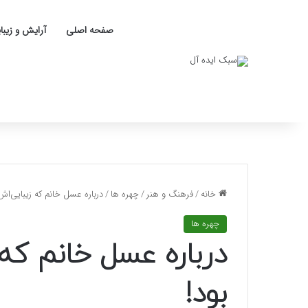
صفحه اصلی
آرایش و زیبا
خانه
/
فرهنگ و هنر
/
چهره ها
/
درباره عسل خانم که زیبایی‌اش
چهره ها
درباره عسل خانم که 
بود!