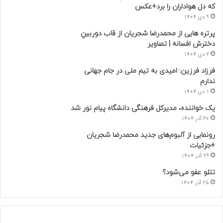
که دل هواداران را برد+عکس
9 دی 1404
پرتره هایی از محمدرضا شجریان از قاب دوربینِ
دخترش افسانه | تصاویر
2 دی 1404
فرزاد فرزین: امیدی به تیم ملی در جام جهانی
ندارم
1 دی 1404
یک خواننده، مدیرکل فرهنگی دانشگاه پیام نور شد
30 آذر 1404
رونمایی از آلبوم‌های جدید محمدرضا شجریان
+جزئیات
29 آذر 1404
تتلو عفو می‌شود؟
25 آذر 1404