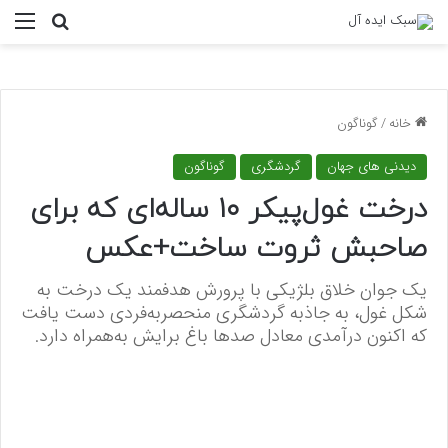
منو
جستجو ب
خانه
/
گوناگون
دیدنی های جهان
گردشگری
گوناگون
درخت غول‌پیکر ۱۰ ساله‌ای که برای
صاحبش ثروت ساخت+عکس
یک جوان خلاق بلژیکی با پرورش هدفمند یک درخت به
شکل غول، به جاذبه گردشگری منحصربه‌فردی دست یافت
که اکنون درآمدی معادل صدها باغ برایش به‌همراه دارد.