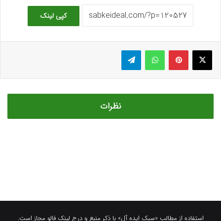
استفاده از مطالب «سبک ایده آل» با ذکر منبع و درج لینک فالو مجاز است.