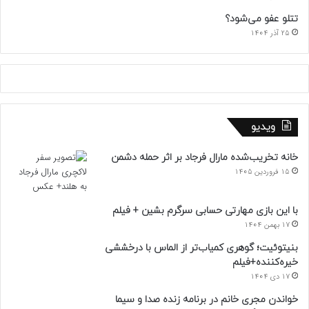
تتلو عفو می‌شود؟
25 آذر 1404
ویدیو
خانه تخریب‌شده مارال فرجاد بر اثر حمله دشمن
15 فروردین 1405
با این بازی مهارتی حسابی سرگرم بشین + فیلم
17 بهمن 1404
بنیتوئیت؛ گوهری کمیاب‌تر از الماس با درخششی
خیره‌کننده+فیلم
17 دی 1404
خواندن مجری خانم در برنامه زنده صدا و سیما