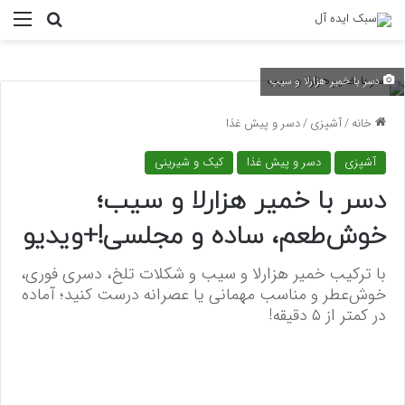
منو
جستجو ب
دسر با خمیر هزارلا و سیب
خانه
/
آشپزی
/
دسر و پیش غذا
آشپزی
دسر و پیش غذا
کیک و شیرینی
دسر با خمیر هزارلا و سیب؛
خوش‌طعم، ساده و مجلسی!+ویدیو
با ترکیب خمیر هزارلا و سیب و شکلات تلخ، دسری فوری،
خوش‌عطر و مناسب مهمانی یا عصرانه درست کنید؛ آماده
در کمتر از ۵ دقیقه!