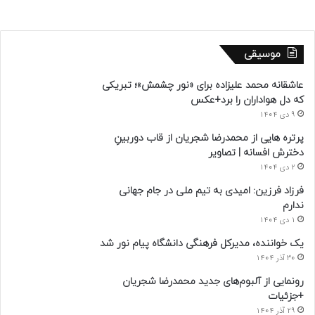
موسیقی
عاشقانه محمد علیزاده برای «نور چشمش»؛ تبریکی
که دل هواداران را برد+عکس
9 دی 1404
پرتره هایی از محمدرضا شجریان از قاب دوربینِ
دخترش افسانه | تصاویر
2 دی 1404
فرزاد فرزین: امیدی به تیم ملی در جام جهانی
ندارم
1 دی 1404
یک خواننده، مدیرکل فرهنگی دانشگاه پیام نور شد
30 آذر 1404
رونمایی از آلبوم‌های جدید محمدرضا شجریان
+جزئیات
29 آذر 1404