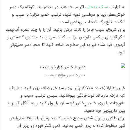
به گزارش
سبک ایده‌آل
، اگر می‌خواهید در مدت‌زمانی کوتاه یک دسر
خوش‌عطر، زیبا و مجلسی تهیه کنید، ترکیب خمیر هزارلا با سیب و
شکلات تلخ یک انتخاب بی‌نقص است.
برای شروع، سیب قرمز را نازک برش بزنید. آن را با چند قطره آب‌لیمو،
شکر قهوه‌ای و کمی دارچین ترکیب کنید. می‌توانید مقداری کشمش و
گردوی خرد شده نیز به این مخلوط اضافه کنید تا طعم دسر عمیق‌تر
شود.
دسر با خمیر هزارلا و سیب
خمیر هزارلا (حدود ۷۰۰ گرم) را روی سطحی صاف پهن کنید و با یک
لایه نازک مارمالاد توت‌فرنگی بپوشانید. سپس ترکیب سیب و
مغزیجات را روی خمیر پخش کرده، آن را رول کنید و به شکل گل‌رز یا
پیچ مارپیچی فرم دهید.
برای طلایی و براق شدن سطح دسر، یک تخم‌مرغ را با ۲۵ میلی‌لیتر
شیر مخلوط کرده و روی خمیر بمالید. کمی شکر قهوه‌ای روی آن