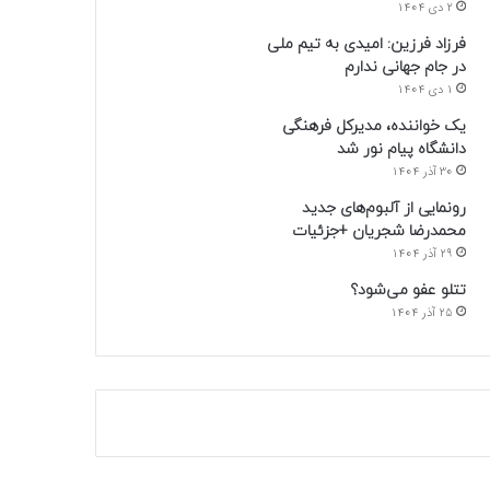
2 دی 1404
فرزاد فرزین: امیدی به تیم ملی
در جام جهانی ندارم
1 دی 1404
یک خواننده، مدیرکل فرهنگی
دانشگاه پیام نور شد
30 آذر 1404
رونمایی از آلبوم‌های جدید
محمدرضا شجریان +جزئیات
29 آذر 1404
تتلو عفو می‌شود؟
25 آذر 1404