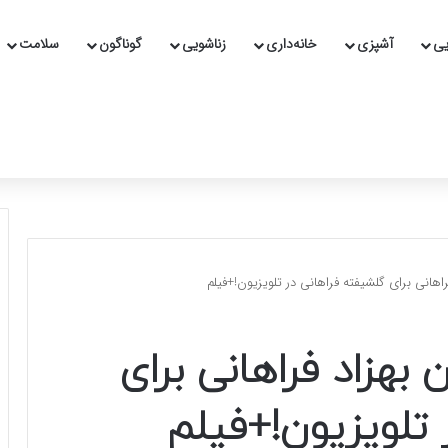
یی
آشپزی
خانه‌داری
زناشویی
گوناگون
سلامت
راهانی برای گلشیفته فراهانی در تلویزیون!+فیلم
 بهزاد فراهانی برای
 تلویزیون!+فیلم