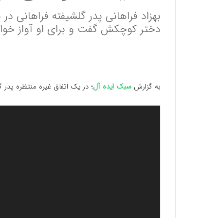
بهزاد فراهانی پدر گلشیفته فراهانی در 
دختر کوچکش گفت و برای او آواز خوان
به گزارش
سبک ایده آل
؛ در یک اتفاق غیره منتظره پدر 
نمایشگر
ویدیو