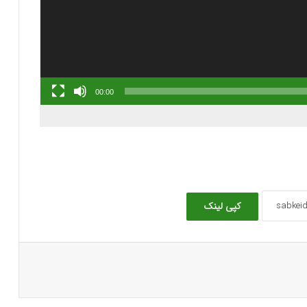
00:00
کپی لینک