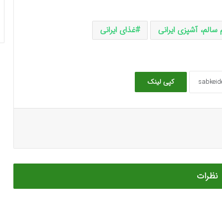
سالم، آشپزی ایرانی
غذای ایرانی
کپی لینک
نظرات