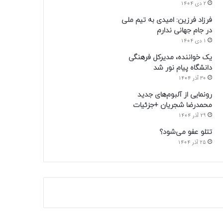
2 دی 1404
فرزاد فرزین: امیدی به تیم ملی
در جام جهانی ندارم
1 دی 1404
یک خواننده، مدیرکل فرهنگی
دانشگاه پیام نور شد
30 آذر 1404
رونمایی از آلبوم‌های جدید
محمدرضا شجریان +جزئیات
29 آذر 1404
تتلو عفو می‌شود؟
25 آذر 1404