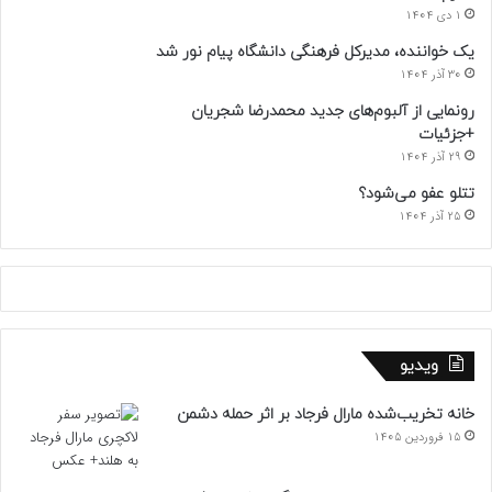
1 دی 1404
یک خواننده، مدیرکل فرهنگی دانشگاه پیام نور شد
30 آذر 1404
رونمایی از آلبوم‌های جدید محمدرضا شجریان
+جزئیات
29 آذر 1404
تتلو عفو می‌شود؟
25 آذر 1404
ویدیو
خانه تخریب‌شده مارال فرجاد بر اثر حمله دشمن
15 فروردین 1405