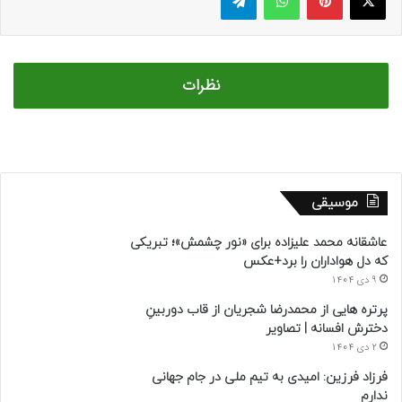
نظرات
موسیقی
عاشقانه محمد علیزاده برای «نور چشمش»؛ تبریکی
که دل هواداران را برد+عکس
9 دی 1404
پرتره هایی از محمدرضا شجریان از قاب دوربینِ
دخترش افسانه | تصاویر
2 دی 1404
فرزاد فرزین: امیدی به تیم ملی در جام جهانی
ندارم