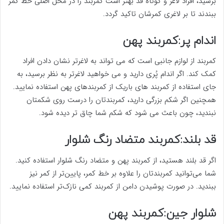
برسید، افراد لاغر و کوتاه قد بهتر است کمربند را در محل اصلی خط کمر
ببندند تا بر لاغری کمرشان تاکید گردد.
اندام پر:کمربند پهن
کمربند از لوازم جانبی است که می تواند به لاغرتر نشان دادن افراد
کمک کند. اگر اندام پُری دارید و می خواهید لاغرتر به نظر برسید، به
جای استفاده از کمربند های باریک از کمربندهای پهن استفاده نمایید.
همچنین اگر شکم بزرگی دارید، کمربندتان را درست روی شکمتان
نبندید، چون باعث می شود که شکم شما چاق تر دیده شود.
قد بلند:کمربند متضاد رنگ شلوار
اگر قد بلند هستید، از کمربند پهن و متضاد رنگ شلوار استفاده کنید.
شما می‌توانید کمربندتان را علاوه بر خط کمر، پایین‌تر از کمر نیز
ببندید. در صورت پوشیدن دامن از کمربند کمی نازک‌تر استفاده نمایید.
شلوار جین:کمربند پهن