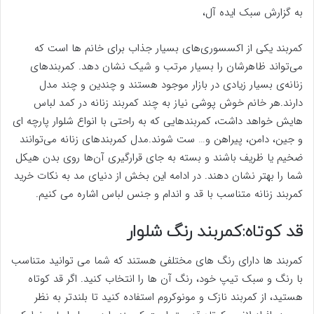
به گزارش سبک ایده آل،
کمربند یکی از اکسسوری‌های بسیار جذاب برای خانم ها است که
می‌تواند ظاهرشان را بسیار مرتب‌ و شیک‌ نشان دهد. کمربندهای
زنانه‌ی بسیار زیادی در بازار موجود هستند و چندین و چند مدل
دارند.هر خانم خوش پوشی نیاز به چند کمربند زنانه در کمد لباس
هایش خواهد داشت، کمربندهایی که به راحتی با انواع شلوار پارچه ای
و جین، دامن، پیراهن و… ست شوند.مدل کمربندهای زنانه می‌توانند
ضخیم یا ظریف باشند و بسته به جای قرارگیری آن‌ها روی بدن هیکل
شما را بهتر نشان دهند. در ادامه این بخش از دنیای مد به نکات خرید
کمربند زنانه متناسب با قد و اندام و جنس لباس اشاره می کنیم.
قد کوتاه:کمربند رنگ شلوار
کمربند ها دارای رنگ های مختلفی هستند که شما می توانید متناسب
با رنگ و سبک تیپ خود، رنگ آن ها را انتخاب کنید. اگر قد کوتاه
هستید، از کمربند نازک و مونوکروم استفاده کنید تا بلندتر به نظر