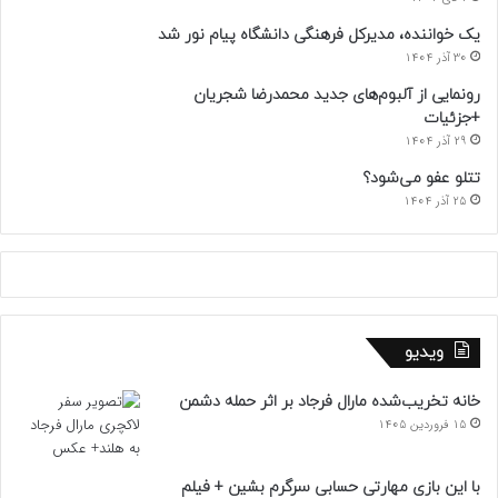
یک خواننده، مدیرکل فرهنگی دانشگاه پیام نور شد
30 آذر 1404
رونمایی از آلبوم‌های جدید محمدرضا شجریان
+جزئیات
29 آذر 1404
تتلو عفو می‌شود؟
25 آذر 1404
ویدیو
خانه تخریب‌شده مارال فرجاد بر اثر حمله دشمن
15 فروردین 1405
با این بازی مهارتی حسابی سرگرم بشین + فیلم