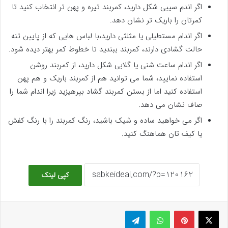
اگر اندم سیبی شکل دارید، کمربند تیره و پهن تر انتخاب کنید تا
کمرتان را باریک تر نشان دهد.
اگر اندام مستطیلی یا مثلثی دارید،با لباس هایی که از پایین تنه
حالت گشادی دارند، کمربند ببندید تا خطوط کمر بهتر دیده شود.
اگر اندام ساعت شنی یا گلابی شکل دارید، از کمربند روشن
استفاده نمایید، شما می توانید هم از کمربند باریک و هم پهن
استفاده کنید اما از بستن کمربند گشاد بپرهیزید زیرا اندام شما را
صاف نشان می دهد.
اگر می خواهید ساده و شیک باشید، رنگ کمربند را با رنگ کفش
یا کیف تان هماهنگ کنید.
کپی لینک
ایکس
پینتریست
واتس آپ
تلگرام