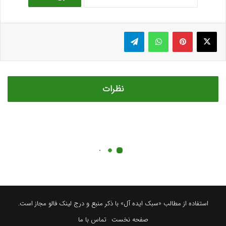
استفاده از مطالب «سبک ایده آل» با ذکر منبع و درج لینک فالو مجاز است.
صفحه نخست
تماس با ما