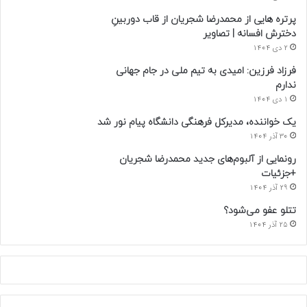
پرتره هایی از محمدرضا شجریان از قاب دوربینِ
دخترش افسانه | تصاویر
2 دی 1404
فرزاد فرزین: امیدی به تیم ملی در جام جهانی
ندارم
1 دی 1404
یک خواننده، مدیرکل فرهنگی دانشگاه پیام نور شد
30 آذر 1404
رونمایی از آلبوم‌های جدید محمدرضا شجریان
+جزئیات
29 آذر 1404
تتلو عفو می‌شود؟
25 آذر 1404